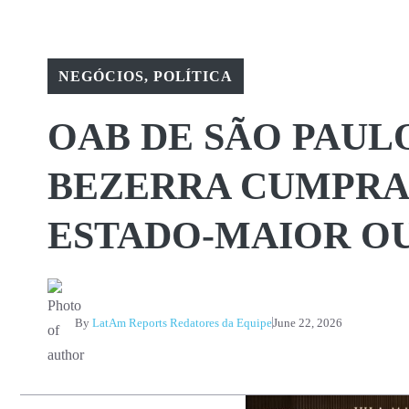
NEGÓCIOS
,
POLÍTICA
OAB DE SÃO PAUL
BEZERRA CUMPRA 
ESTADO-MAIOR O
By
LatAm Reports Redatores da Equipe
June 22, 2026