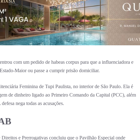
trou com um pedido de habeas corpus para que a influenciadora e
Estado-Maior ou passe a cumprir prisão domiciliar.
enciária Feminina de Tupi Paulista, no interior de São Paulo. Ela é
agem de dinheiro ligado ao Primeiro Comando da Capital (PCC), além
A defesa nega todas as acusações.
OAB
Direitos e Prerrogativas concluiu que o Pavilhão Especial onde