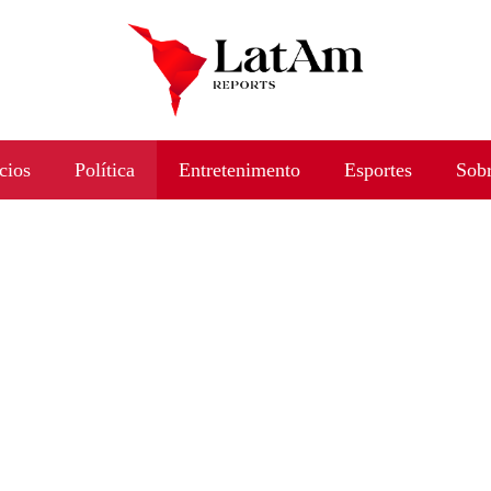
cios
Política
Entretenimento
Esportes
Sob