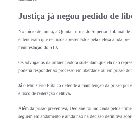
Justiça já negou pedido de li
No início de junho, a Quinta Turma do Superior Tribunal de 
entenderam que recursos apresentados pela defesa ainda precis
manifestação do STJ.
Os advogados da influenciadora sustentam que ela não repres
poderia responder ao processo em liberdade ou em prisão domi
Já o Ministério Público defende a manutenção da prisão por 
e risco de reiteração delitiva.
Além da prisão preventiva, Deolane foi indiciada pelos crim
seguem em andamento e ainda não há decisão definitiva sobr