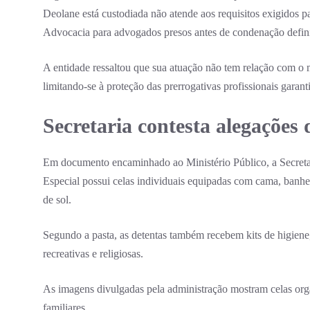
Deolane está custodiada não atende aos requisitos exigidos p
Advocacia para advogados presos antes de condenação defini
A entidade ressaltou que sua atuação não tem relação com o m
limitando-se à proteção das prerrogativas profissionais garanti
Secretaria contesta alegações 
Em documento encaminhado ao Ministério Público, a Secreta
Especial possui celas individuais equipadas com cama, banheir
de sol.
Segundo a pasta, as detentas também recebem kits de higiene, 
recreativas e religiosas.
As imagens divulgadas pela administração mostram celas organ
familiares.