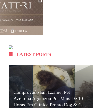
LATEST POSTS
Comprovado Em Exame, Pet
Azeitona Agonizou Por Mais De 10
Horas Em Clínica Pronto Dog & Cat,