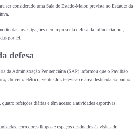
ara ser considerado uma Sala de Estado-Maior, prevista no Estatuto da
tiva.
érito das investigações nem representa defesa da influenciadora,
das por lei.
da defesa
ria da Administração Penitenciária (SAP) informou que o Pavilhão
o, chuveiro elétrico, ventilador, televisão e área destinada ao banho
quatro refeições diárias e têm acesso a atividades esportivas,
izadas, corredores limpos e espaços destinados às visitas de