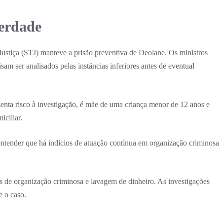
berdade
Justiça (STJ) manteve a prisão preventiva de Deolane. Os ministros
am ser analisados pelas instâncias inferiores antes de eventual
enta risco à investigação, é mãe de uma criança menor de 12 anos e
ciliar.
entender que há indícios de atuação contínua em organização criminosa
es de organização criminosa e lavagem de dinheiro. As investigações
e o caso.