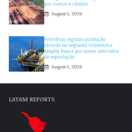
por custos e câmbio
August 1, 2026
Petrobras registra produção
recorde no segundo trimestre e
amplia busca por novos mercados
de exportação
August 1, 2026
LATAM REPORTS