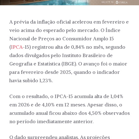
A prévia da inflação oficial acelerou em fevereiro e
veio acima do esperado pelo mercado. O Índice
Nacional de Preços ao Consumidor Amplo 15
(
IPCA
-15) registrou alta de 0,84% no mês, segundo
dados divulgados pelo Instituto Brasileiro de
Geografia e Estatística (IBGE). O avanço foi o maior
para fevereiro desde 2025, quando o indicador
havia subido 1,23%.
Com o resultado, o IPCA-15 acumula alta de 1,04%
em 2026 e de 4,10% em 12 meses. Apesar disso, o
acumulado anual ficou abaixo dos 4,50% observados
no período imediatamente anterior.
O dado surpreendeu analistas. As projeções