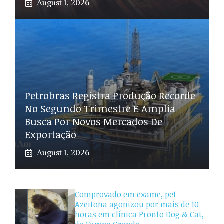
August 1, 2026
Petrobras Registra Produção Recorde
No Segundo Trimestre E Amplia
Busca Por Novos Mercados De
Exportação
August 1, 2026
Comprovado em exame, pet
Azeitona agonizou por mais de 10
horas em clínica Pronto Dog & Cat,