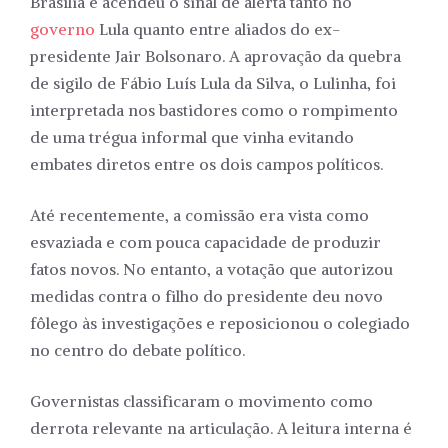
Brasília e acendeu o sinal de alerta tanto no
governo
Lula quanto entre aliados do ex-
presidente Jair Bolsonaro. A aprovação da quebra
de sigilo de Fábio Luís Lula da Silva, o Lulinha, foi
interpretada nos bastidores como o rompimento
de uma trégua informal que vinha evitando
embates diretos entre os dois campos políticos.
Até recentemente, a comissão era vista como
esvaziada e com pouca capacidade de produzir
fatos novos. No entanto, a votação que autorizou
medidas contra o filho do presidente deu novo
fôlego às investigações e reposicionou o colegiado
no centro do debate político.
Governistas classificaram o movimento como
derrota relevante na articulação. A leitura interna é