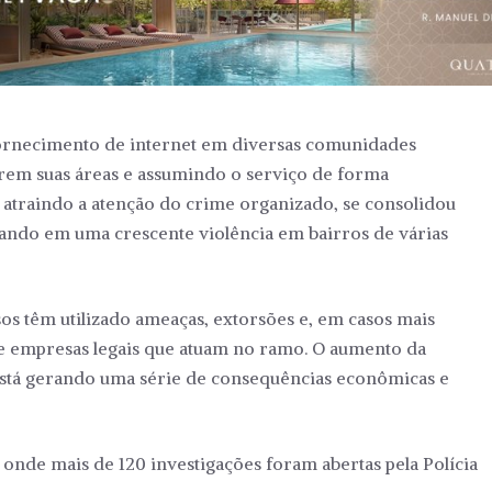
fornecimento de internet em diversas comunidades
rem suas áreas e assumindo o serviço de forma
a atraindo a atenção do crime organizado, se consolidou
tando em uma crescente violência em bairros de várias
os têm utilizado ameaças, extorsões e, em casos mais
de empresas legais que atuam no ramo. O aumento da
 está gerando uma série de consequências econômicas e
 onde mais de 120 investigações foram abertas pela Polícia