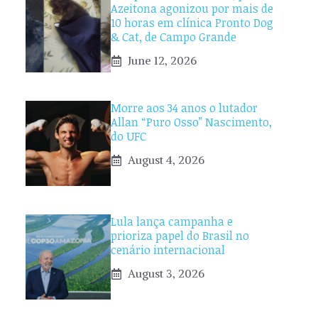
Azeitona agonizou por mais de
10 horas em clínica Pronto Dog
& Cat, de Campo Grande
June 12, 2026
Morre aos 34 anos o lutador
Allan “Puro Osso” Nascimento,
do UFC
August 4, 2026
Lula lança campanha e
prioriza papel do Brasil no
cenário internacional
August 3, 2026