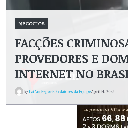
NEGÓCIOS
FACÇÕES CRIMINOS
PROVEDORES E DO
INTERNET NO BRAS
By
LatAm Reports Redatores da Equipe
April 14, 2025