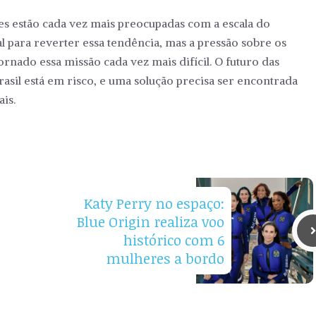
es estão cada vez mais preocupadas com a escala do
l para reverter essa tendência, mas a pressão sobre os
rnado essa missão cada vez mais difícil. O futuro das
asil está em risco, e uma solução precisa ser encontrada
is.
Katy Perry no espaço:
Blue Origin realiza voo
histórico com 6
mulheres a bordo