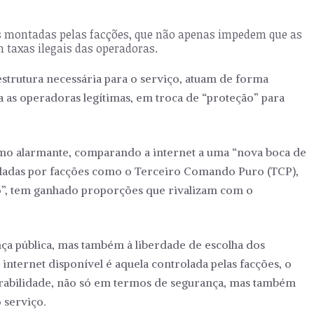
is montadas pelas facções, que não apenas impedem que as
axas ilegais das operadoras.
estrutura necessária para o serviço, atuam de forma
 as operadoras legítimas, em troca de “proteção” para
como alarmante, comparando a internet a uma “nova boca de
roladas por facções como o Terceiro Comando Puro (TCP),
ão”, tem ganhado proporções que rivalizam com o
a pública, mas também à liberdade de escolha dos
nternet disponível é aquela controlada pelas facções, o
rabilidade, não só em termos de segurança, mas também
 serviço.