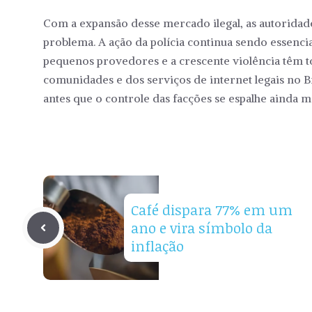
Com a expansão desse mercado ilegal, as autoridad
problema. A ação da polícia continua sendo essencia
pequenos provedores e a crescente violência têm to
comunidades e dos serviços de internet legais no Br
antes que o controle das facções se espalhe ainda ma
Café dispara 77% em um
ano e vira símbolo da
inflação