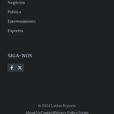
Negócios
Politica
Entretenimento
Esportes
SIGA-NOS
© 2024 LatAm Reports
About Us
Contact
Privacy Policy
Terms