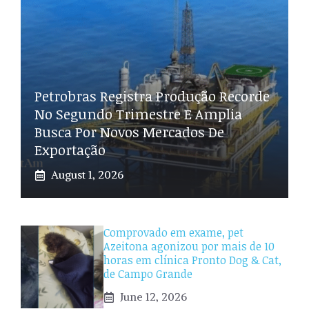
Petrobras Registra Produção Recorde
No Segundo Trimestre E Amplia
Busca Por Novos Mercados De
Exportação
August 1, 2026
Comprovado em exame, pet
Azeitona agonizou por mais de 10
horas em clínica Pronto Dog & Cat,
de Campo Grande
June 12, 2026