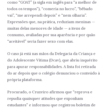
como “GOAT” (a sigla em inglês para “a melhor de
todos os tempos”), “comeria no lucro”, “bêbado
vai”, “me arrependi depois” e “nem olharia”.
Expressões que, na prática, reduziam meninas —
muitas delas menores de idade — a itens de
consumo, avaliadas por sua aparência e por quão
“aceitável” seria fazer sexo com elas.
O caso já está nas mãos da Delegacia da Criança e
do Adolescente Vítima (Dcav), que abriu inquérito
para apurar responsabilidades. A lista foi retirada
do ar depois que o colégio denunciou o conteúdo à
própria plataforma.
Procurado, o Cruzeiro afirmou que “reprova e
repudia quaisquer atitudes que exponham
estudantes” e informou que registrou boletim de