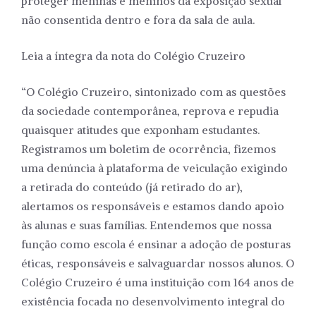
proteger meninas e meninos da exposição sexual
não consentida dentro e fora da sala de aula.
Leia a íntegra da nota do Colégio Cruzeiro
“O Colégio Cruzeiro, sintonizado com as questões
da sociedade contemporânea, reprova e repudia
quaisquer atitudes que exponham estudantes.
Registramos um boletim de ocorrência, fizemos
uma denúncia à plataforma de veiculação exigindo
a retirada do conteúdo (já retirado do ar),
alertamos os responsáveis e estamos dando apoio
às alunas e suas famílias. Entendemos que nossa
função como escola é ensinar a adoção de posturas
éticas, responsáveis e salvaguardar nossos alunos. O
Colégio Cruzeiro é uma instituição com 164 anos de
existência focada no desenvolvimento integral do