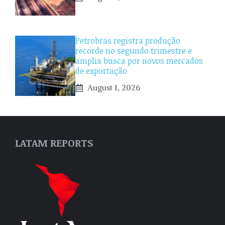
Petrobras registra produção
recorde no segundo trimestre e
amplia busca por novos mercados
de exportação
August 1, 2026
LATAM REPORTS