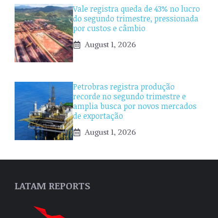
Vale registra queda de 43% no lucro
do segundo trimestre, pressionada
por custos e câmbio
August 1, 2026
Petrobras registra produção
recorde no segundo trimestre e
amplia busca por novos mercados
de exportação
August 1, 2026
LATAM REPORTS