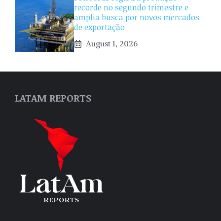
recorde no segundo trimestre e
amplia busca por novos mercados
de exportação
August 1, 2026
LATAM REPORTS