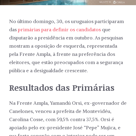
No último domingo, 30, os uruguaios participaram
das
primárias para definir os candidatos
que
disputarão a presidência em outubro. As pesquisas
mostram a oposição de esquerda, representada
pela Frente Ampla, à frente na preferência dos
eleitores, que estão preocupados com a segurança
pública e a desigualdade crescente.
Resultados das Primárias
Na Frente Ampla, Yamandú Orsi, ex-governador de
Canelones, venceu a prefeita de Montevidéu,
Carolina Cosse, com 59,5% contra 37,5%. Orsi é
apoiado pelo ex-presidente José “Pepe” Mujica, e
sua forte conexão com o interior pode ser um