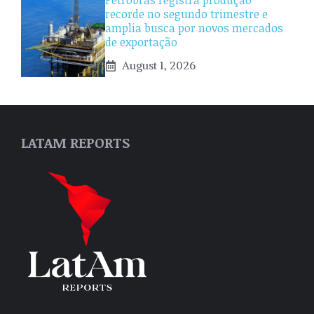
Petrobras registra produção
recorde no segundo trimestre e
amplia busca por novos mercados
de exportação
August 1, 2026
LATAM REPORTS