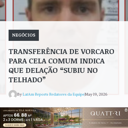
NEGÓCIOS
TRANSFERÊNCIA DE VORCARO
PARA CELA COMUM INDICA
QUE DELAÇÃO “SUBIU NO
TELHADO”
By
LatAm Reports Redatores da Equipe
May 19, 2026