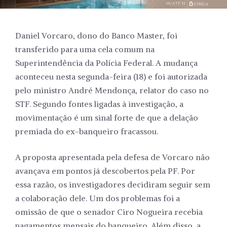
Daniel Vorcaro, dono do Banco Master, foi
transferido para uma cela comum na
Superintendência da Polícia Federal. A mudança
aconteceu nesta segunda-feira (18) e foi autorizada
pelo ministro André Mendonça, relator do caso no
STF. Segundo fontes ligadas à investigação, a
movimentação é um sinal forte de que a delação
premiada do ex-banqueiro fracassou.
A proposta apresentada pela defesa de Vorcaro não
avançava em pontos já descobertos pela PF. Por
essa razão, os investigadores decidiram seguir sem
a colaboração dele. Um dos problemas foi a
omissão de que o senador Ciro Nogueira recebia
pagamentos mensais do banqueiro. Além disso, a