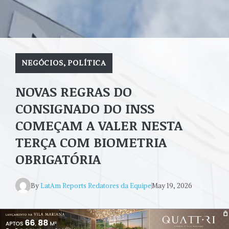
NEGÓCIOS
,
POLÍTICA
NOVAS REGRAS DO
CONSIGNADO DO INSS
COMEÇAM A VALER NESTA
TERÇA COM BIOMETRIA
OBRIGATÓRIA
By
LatAm Reports Redatores da Equipe
May 19, 2026