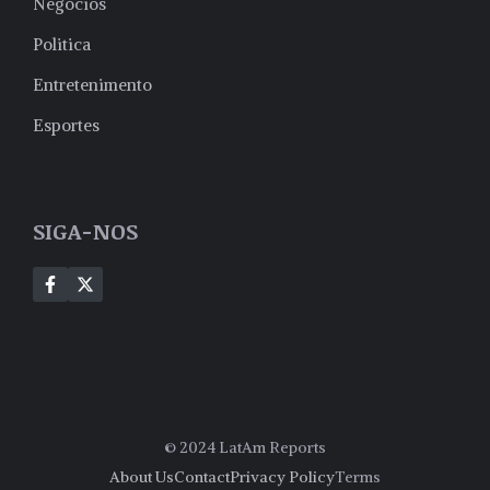
Negócios
Politica
Entretenimento
Esportes
SIGA-NOS
© 2024 LatAm Reports
About Us
Contact
Privacy Policy
Terms