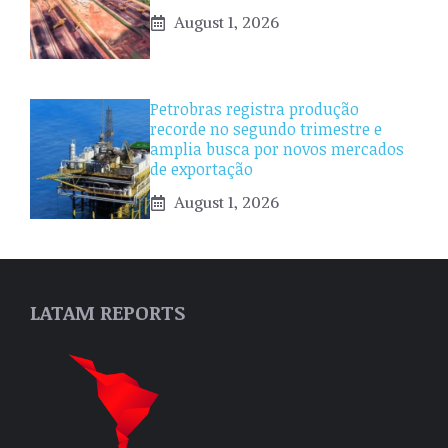
August 1, 2026
Petrobras registra produção
recorde no segundo trimestre e
amplia busca por novos mercados
de exportação
August 1, 2026
LATAM REPORTS