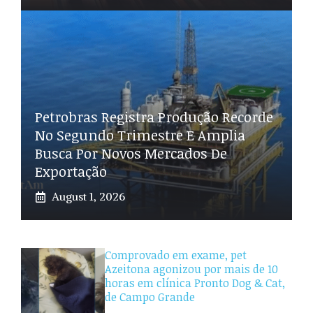
Petrobras Registra Produção Recorde
No Segundo Trimestre E Amplia
Busca Por Novos Mercados De
Exportação
August 1, 2026
Comprovado em exame, pet
Azeitona agonizou por mais de 10
horas em clínica Pronto Dog & Cat,
de Campo Grande