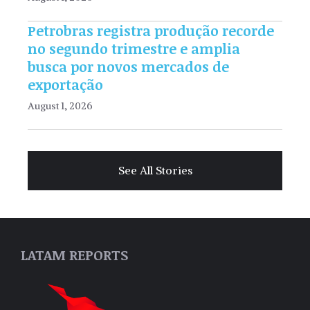
Petrobras registra produção recorde
no segundo trimestre e amplia
busca por novos mercados de
exportação
August 1, 2026
See All Stories
LATAM REPORTS