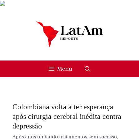
Skip
to
content
Menu
Colombiana volta a ter esperança
após cirurgia cerebral inédita contra
depressão
Após anos tentando tratamentos sem sucesso,