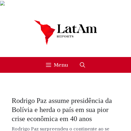
Skip
to
content
Menu
Rodrigo Paz assume presidência da
Bolívia e herda o país em sua pior
crise econômica em 40 anos
Rodrigo Paz surpreendeu o continente ao se