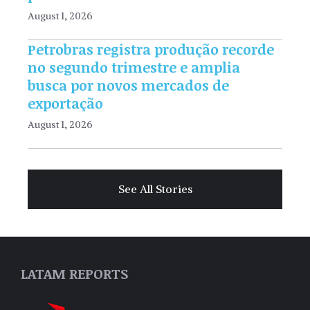
August 1, 2026
Petrobras registra produção recorde
no segundo trimestre e amplia
busca por novos mercados de
exportação
August 1, 2026
See All Stories
LATAM REPORTS