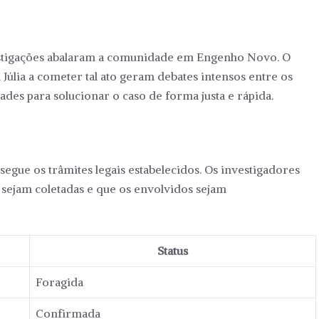
estigações abalaram a comunidade em Engenho Novo. O
Júlia a cometer tal ato geram debates intensos entre os
es para solucionar o caso de forma justa e rápida.
gue os trâmites legais estabelecidos. Os investigadores
s sejam coletadas e que os envolvidos sejam
Status
Foragida
Confirmada