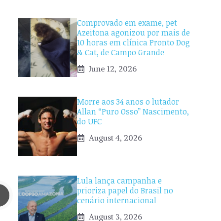
Comprovado em exame, pet
Azeitona agonizou por mais de
10 horas em clínica Pronto Dog
& Cat, de Campo Grande
June 12, 2026
Morre aos 34 anos o lutador
Allan “Puro Osso” Nascimento,
do UFC
August 4, 2026
Lula lança campanha e
prioriza papel do Brasil no
cenário internacional
August 3, 2026