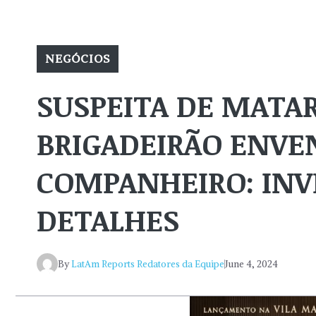
NEGÓCIOS
SUSPEITA DE MAT
BRIGADEIRÃO ENVE
COMPANHEIRO: INV
DETALHES
By
LatAm Reports Redatores da Equipe
June 4, 2024