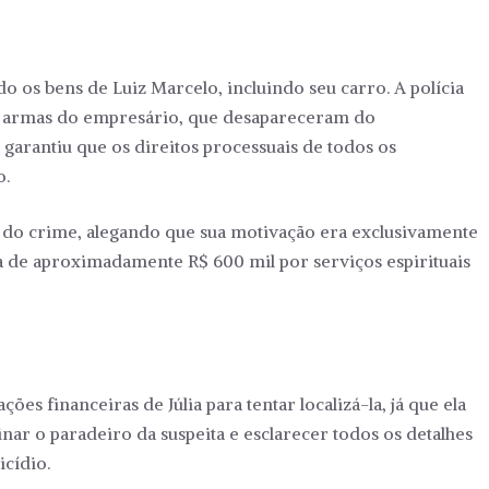
o os bens de Luiz Marcelo, incluindo seu carro. A polícia
as armas do empresário, que desapareceram do
garantiu que os direitos processuais de todos os
o.
do crime, alegando que sua motivação era exclusivamente
a de aproximadamente R$ 600 mil por serviços espirituais
s financeiras de Júlia para tentar localizá-la, já que ela
inar o paradeiro da suspeita e esclarecer todos os detalhes
cídio.