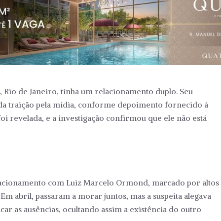
 Rio de Janeiro, tinha um relacionamento duplo. Seu
da traição pela mídia, conforme depoimento fornecido à
oi revelada, e a investigação confirmou que ele não está
lacionamento com Luiz Marcelo Ormond, marcado por altos
 Em abril, passaram a morar juntos, mas a suspeita alegava
icar as ausências, ocultando assim a existência do outro