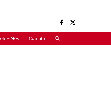
obre Nós
Contato