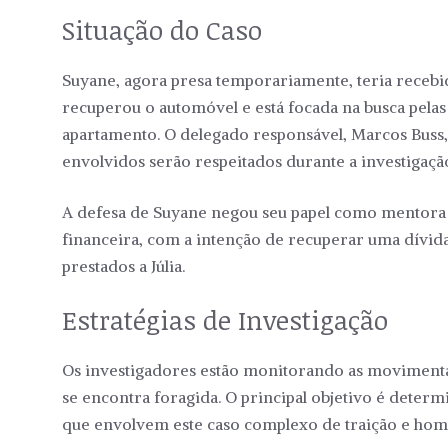
Situação do Caso
Suyane, agora presa temporariamente, teria recebid
recuperou o automóvel e está focada na busca pel
apartamento. O delegado responsável, Marcos Buss, 
envolvidos serão respeitados durante a investigaçã
A defesa de Suyane negou seu papel como mentora 
financeira, com a intenção de recuperar uma dívid
prestados a Júlia.
Estratégias de Investigação
Os investigadores estão monitorando as movimentaçõe
se encontra foragida. O principal objetivo é determ
que envolvem este caso complexo de traição e homi