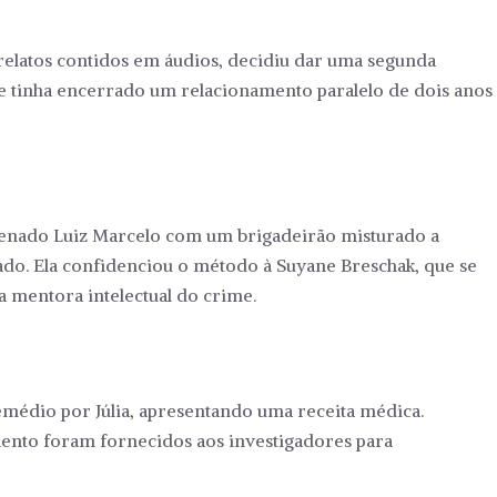
elatos contidos em áudios, decidiu dar uma segunda
ue tinha encerrado um relacionamento paralelo de dois anos
enenado Luiz Marcelo com um brigadeirão misturado a
. Ela confidenciou o método à Suyane Breschak, que se
a mentora intelectual do crime.
édio por Júlia, apresentando uma receita médica.
ento foram fornecidos aos investigadores para