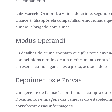
relacionamento.
Luiz Marcelo Ormond, a vítima do crime, segundo r
chance à Júlia após ela compartilhar emocionada q
e meio, e brigado com a mãe.
Modus Operandi
Os detalhes do crime apontam que Júlia teria env
comprimidos moídos de um medicamento controlado
apresenta como cigana e está presa, acusada de ser 
Depoimentos e Provas
Um gerente de farmácia confirmou a compra do rem
Documentos e imagens das câmeras do estabelecim
corroborar essas informações.