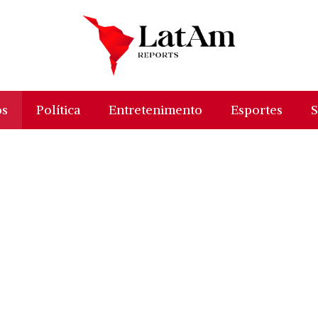
os
Política
Entretenimento
Esportes
S