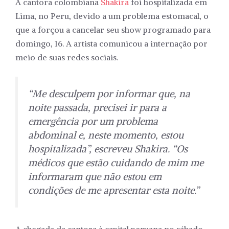
A cantora colombiana
Shakira
foi hospitalizada em
Lima, no Peru, devido a um problema estomacal, o
que a forçou a cancelar seu show programado para
domingo, 16. A artista comunicou a internação por
meio de suas redes sociais.
“Me desculpem por informar que, na
noite passada, precisei ir para a
emergência por um problema
abdominal e, neste momento, estou
hospitalizada”, escreveu Shakira. “Os
médicos que estão cuidando de mim me
informaram que não estou em
condições de me apresentar esta noite.”
A chegada da cantora à capital peruana no sábado