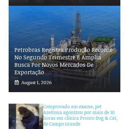
Petrobras Registra Produção Recorde
No Segundo Trimestre E Amplia
Busca Por Novos Mercados De
Exportação
August 1, 2026
Comprovado em exame, pet
Azeitona agonizou por mais de 10
horas em clínica Pronto Dog & Cat,
de Campo Grande