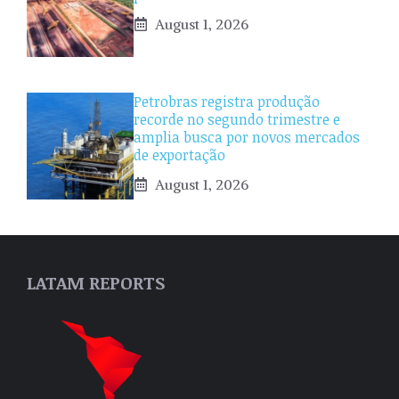
August 1, 2026
Petrobras registra produção
recorde no segundo trimestre e
amplia busca por novos mercados
de exportação
August 1, 2026
LATAM REPORTS