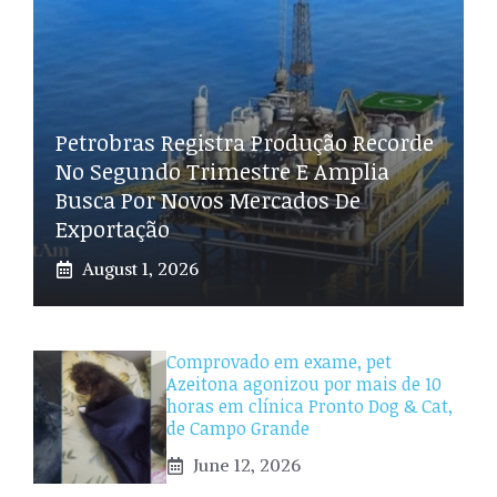
Petrobras Registra Produção Recorde
No Segundo Trimestre E Amplia
Busca Por Novos Mercados De
Exportação
August 1, 2026
Comprovado em exame, pet
Azeitona agonizou por mais de 10
horas em clínica Pronto Dog & Cat,
de Campo Grande
June 12, 2026