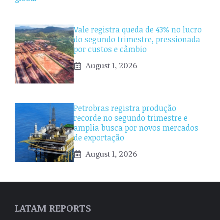
Vale registra queda de 43% no lucro
do segundo trimestre, pressionada
por custos e câmbio
August 1, 2026
Petrobras registra produção
recorde no segundo trimestre e
amplia busca por novos mercados
de exportação
August 1, 2026
LATAM REPORTS