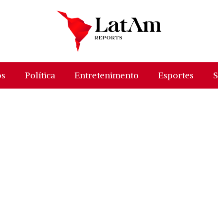
os
Política
Entretenimento
Esportes
S