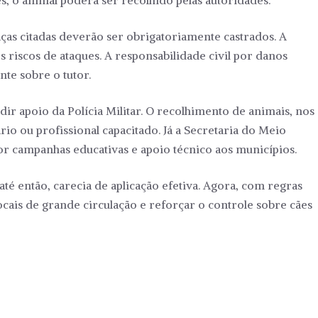
, o animal poderá ser recolhido pelas autoridades.
raças citadas deverão ser obrigatoriamente castrados. A
 riscos de ataques. A responsabilidade civil por danos
te sobre o tutor.
dir apoio da Polícia Militar. O recolhimento de animais, nos
io ou profissional capacitado. Já a Secretaria do Meio
r campanhas educativas e apoio técnico aos municípios.
té então, carecia de aplicação efetiva. Agora, com regras
locais de grande circulação e reforçar o controle sobre cães