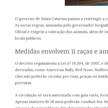
O governo de Santa Catarina passou a restringir a c
As novas regras, assinadas pelo governador Jorginh
Oficial e exigem a castração dos animais, além de i
locais públicos.
Medidas envolvem 11 raças e am
O decreto regulamenta a Lei nº 14.204, de 2007, e de
derivadas, como American Bully, Red Nose, Stafford
cães não poderão circular por ruas, praças ou ins
previstas.
A circulação só será autorizada com guia curta, fo
Apenas maiores de 18 anos poderão conduzi-los. Se