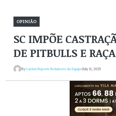
OPINIÃO
SC IMPÕE CASTRAÇÃ
DE PITBULLS E RAÇ
By
LatAm Reports Redatores da Equipe
July 11, 2025