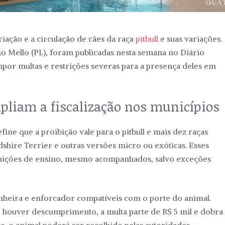
riação e a circulação de cães da raça
pitbull
e suas variações.
o Mello (PL), foram publicadas nesta semana no Diário
mpor multas e restrições severas para a presença deles em
pliam a fiscalização nos municípios
fine que a proibição vale para o pitbull e mais dez raças
shire Terrier e outras versões micro ou exóticas. Esses
tituições de ensino, mesmo acompanhados, salvo exceções
cinheira e enforcador compatíveis com o porte do animal.
 houver descumprimento, a multa parte de R$ 5 mil e dobra