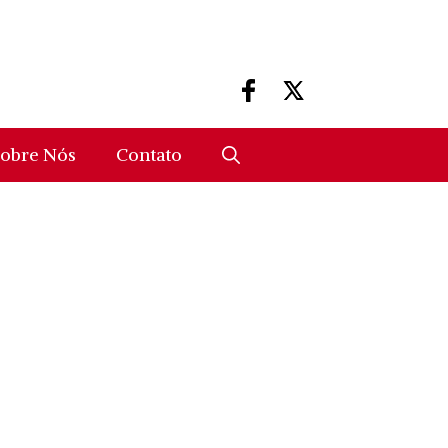
obre Nós
Contato