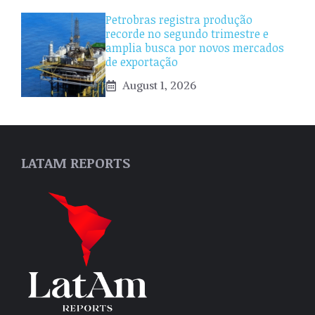
Petrobras registra produção
recorde no segundo trimestre e
amplia busca por novos mercados
de exportação
August 1, 2026
LATAM REPORTS