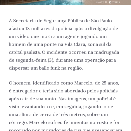
A Secretaria de Segurança Pública de São Paulo
afastou 13 militares da polícia após a divulgação de
um vídeo que mostra um agente jogando um
homem de uma ponte na Vila Clara, zona sul da
capital paulista. O incidente ocorreu na madrugada
de segunda-feira (3), durante uma operação para
dispersar um baile funk na região.
O homem, identificado como Marcelo, de 25 anos,
é entregador e teria sido abordado pelos policiais
após cair de sua moto. Nas imagens, um policial é
visto levantando-o e, em seguida, jogando-o de
uma altura de cerca de três metros, sobre um
córrego. Marcelo sofreu ferimentos no rosto e foi
socorrido por moradores de rua que presenciaram