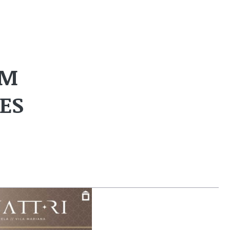
EM
ES