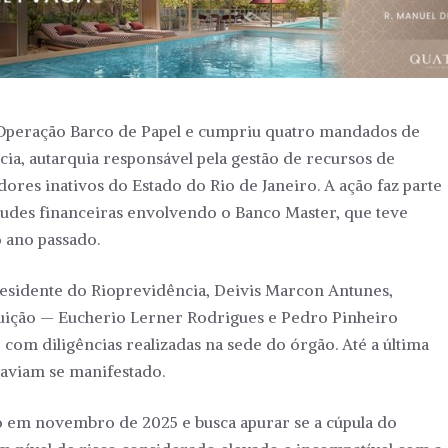
 a Operação Barco de Papel e cumpriu quatro mandados de
ia, autarquia responsável pela gestão de recursos de
ores inativos do Estado do Rio de Janeiro. A ação faz parte
udes financeiras envolvendo o Banco Master, que teve
 ano passado.
sidente do Rioprevidência, Deivis Marcon Antunes,
ituição — Eucherio Lerner Rodrigues e Pedro Pinheiro
com diligências realizadas na sede do órgão. Até a última
haviam se manifestado.
cio em novembro de 2025 e busca apurar se a cúpula do