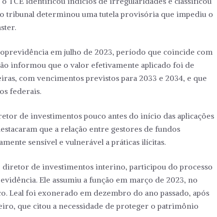
 o TCE identificou indícios de irregularidades e classificou
o tribunal determinou uma tutela provisória que impediu o
ster.
ioprevidência em julho de 2023, período que coincide com
gão informou que o valor efetivamente aplicado foi de
iras, com vencimentos previstos para 2033 e 2034, e que
os federais.
etor de investimentos pouco antes do início das aplicações
destacaram que a relação entre gestores de fundos
mente sensível e vulnerável a práticas ilícitas.
diretor de investimentos interino, participou do processo
evidência. Ele assumiu a função em março de 2023, no
. Leal foi exonerado em dezembro do ano passado, após
iro, que citou a necessidade de proteger o patrimônio