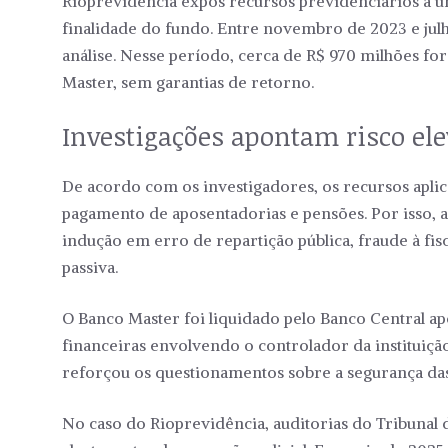
Rioprevidência expôs recursos previdenciários a u
finalidade do fundo. Entre novembro de 2023 e jul
análise. Nesse período, cerca de R$ 970 milhões fo
Master, sem garantias de retorno.
Investigações apontam risco ele
De acordo com os investigadores, os recursos apli
pagamento de aposentadorias e pensões. Por isso, a
indução em erro de repartição pública, fraude à fis
passiva.
O Banco Master foi liquidado pelo Banco Central a
financeiras envolvendo o controlador da instituição
reforçou os questionamentos sobre a segurança das 
No caso do Rioprevidência, auditorias do Tribunal 