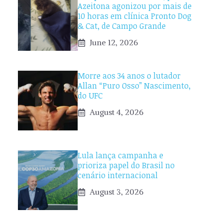
Azeitona agonizou por mais de
10 horas em clínica Pronto Dog
& Cat, de Campo Grande
June 12, 2026
Morre aos 34 anos o lutador
Allan “Puro Osso” Nascimento,
do UFC
August 4, 2026
Lula lança campanha e
prioriza papel do Brasil no
cenário internacional
August 3, 2026