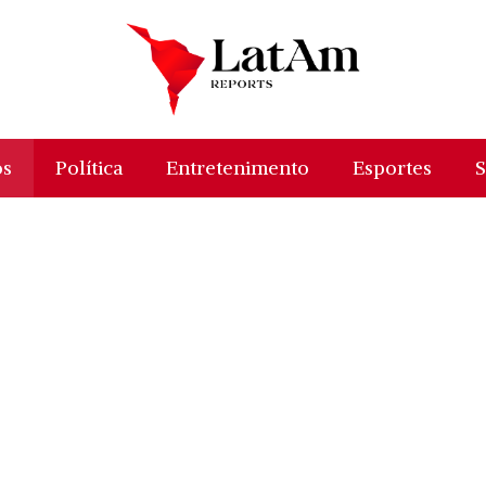
os
Política
Entretenimento
Esportes
S