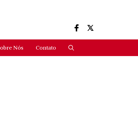
obre Nós
Contato