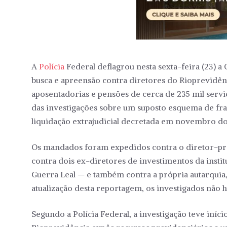
A
Polícia
Federal deflagrou nesta sexta-feira (23)
busca e apreensão contra diretores do Rioprevidênc
aposentadorias e pensões de cerca de 235 mil servid
das investigações sobre um suposto esquema de fra
liquidação extrajudicial decretada em novembro do
Os mandados foram expedidos contra o diretor-pre
contra dois ex-diretores de investimentos da inst
Guerra Leal — e também contra a própria autarquia, 
atualização desta reportagem, os investigados não 
Segundo a Polícia Federal, a investigação teve iní