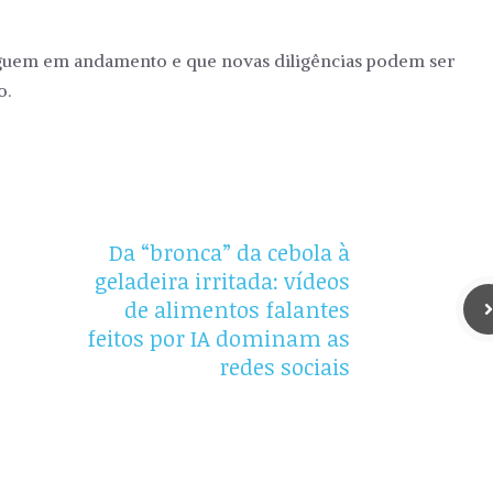
seguem em andamento e que novas diligências podem ser
o.
Da “bronca” da cebola à
geladeira irritada: vídeos
de alimentos falantes
feitos por IA dominam as
redes sociais