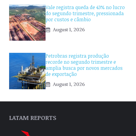
Vale registra queda de 43% no lucro
do segundo trimestre, pressionada
por custos e câmbio
August 1, 2026
Petrobras registra produção
recorde no segundo trimestre e
amplia busca por novos mercados
de exportação
August 1, 2026
LATAM REPORTS