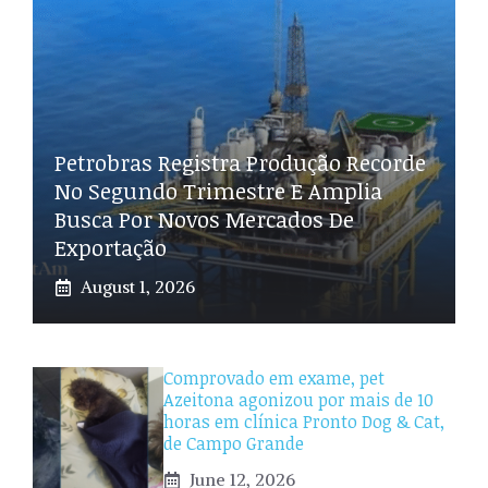
Petrobras Registra Produção Recorde
No Segundo Trimestre E Amplia
Busca Por Novos Mercados De
Exportação
August 1, 2026
Comprovado em exame, pet
Azeitona agonizou por mais de 10
horas em clínica Pronto Dog & Cat,
de Campo Grande
June 12, 2026