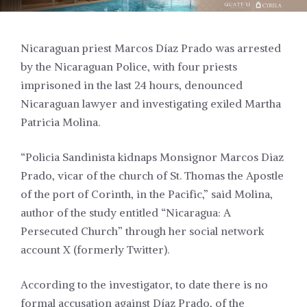
Nicaraguan priest Marcos Díaz Prado was arrested
by the Nicaraguan Police, with four priests
imprisoned in the last 24 hours, denounced
Nicaraguan lawyer and investigating exiled Martha
Patricia Molina.
“Policia Sandinista kidnaps Monsignor Marcos Diaz
Prado, vicar of the church of St. Thomas the Apostle
of the port of Corinth, in the Pacific,” said Molina,
author of the study entitled “Nicaragua: A
Persecuted Church” through her social network
account X (formerly Twitter).
According to the investigator, to date there is no
formal accusation against Díaz Prado, of the