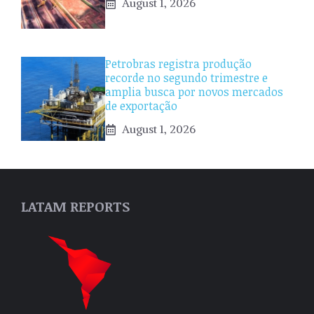
August 1, 2026
Petrobras registra produção
recorde no segundo trimestre e
amplia busca por novos mercados
de exportação
August 1, 2026
LATAM REPORTS