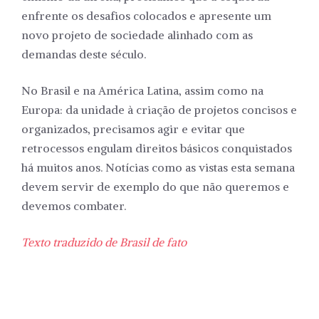
enfrente os desafios colocados e apresente um
novo projeto de sociedade alinhado com as
demandas deste século.
No Brasil e na América Latina, assim como na
Europa: da unidade à criação de projetos concisos e
organizados, precisamos agir e evitar que
retrocessos engulam direitos básicos conquistados
há muitos anos. Notícias como as vistas esta semana
devem servir de exemplo do que não queremos e
devemos combater.
Texto traduzido de Brasil de fato