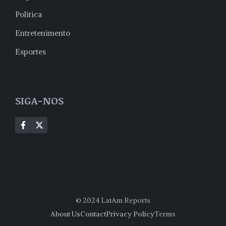
Politica
Entretenimento
Esportes
SIGA-NOS
© 2024 LatAm Reports
About Us
Contact
Privacy Policy
Terms