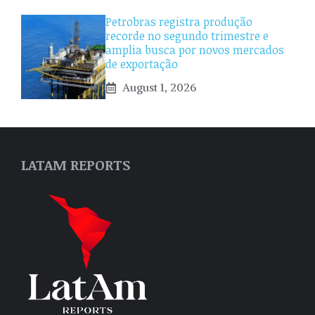
Petrobras registra produção
recorde no segundo trimestre e
amplia busca por novos mercados
de exportação
August 1, 2026
LATAM REPORTS