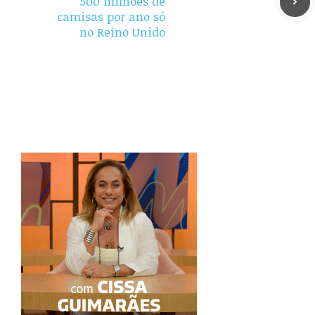
500 milhões de
camisas por ano só
no Reino Unido