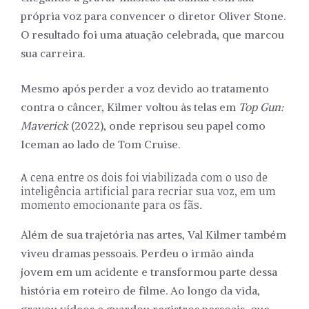
própria voz para convencer o diretor Oliver Stone.
O resultado foi uma atuação celebrada, que marcou
sua carreira.
Mesmo após perder a voz devido ao tratamento
contra o câncer, Kilmer voltou às telas em
Top Gun:
Maverick
(2022), onde reprisou seu papel como
Iceman ao lado de Tom Cruise.
A cena entre os dois foi viabilizada com o uso de
inteligência artificial para recriar sua voz, em um
momento emocionante para os fãs.
Além de sua trajetória nas artes, Val Kilmer também
viveu dramas pessoais. Perdeu o irmão ainda
jovem em um acidente e transformou parte dessa
história em roteiro de filme. Ao longo da vida,