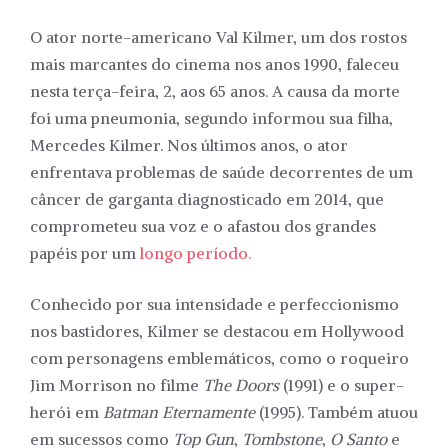
O ator norte-americano Val Kilmer, um dos rostos
mais marcantes do cinema nos anos 1990, faleceu
nesta terça-feira, 2, aos 65 anos. A causa da morte
foi uma pneumonia, segundo informou sua filha,
Mercedes Kilmer. Nos últimos anos, o ator
enfrentava problemas de saúde decorrentes de um
câncer de garganta diagnosticado em 2014, que
comprometeu sua voz e o afastou dos grandes
papéis por um
longo período.
Conhecido por sua intensidade e perfeccionismo
nos bastidores, Kilmer se destacou em Hollywood
com personagens emblemáticos, como o roqueiro
Jim Morrison no filme
The Doors
(1991) e o super-
herói em
Batman Eternamente
(1995). Também atuou
em sucessos como
Top Gun
,
Tombstone
,
O Santo
e