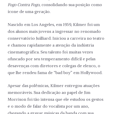
Fogo Contra Fogo
, consolidando sua posição como
ícone de uma geração.
Nascido em Los Angeles, em 1959, Kilmer foi um
dos alunos mais jovens a ingressar no renomado
conservatório Juilliard. Iniciou a carreira no teatro
e chamou rapidamente a atenção da indústria
cinematográfica. Seu talento foi muitas vezes
ofuscado por seu temperamento difícil e pelas
desavenças com diretores e colegas de elenco, o
que lhe rendeu fama de “bad boy” em Hollywood.
Apesar das polêmicas, Kilmer entregou atuações
memoráveis. Sua dedicação ao papel de Jim
Morrison foi tão intensa que ele estudou os gestos
e o modo de falar do vocalista por um ano,
chegando a gravar músicas da banda com sua