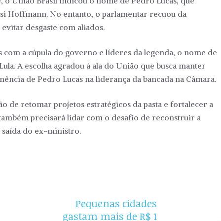
, o União Brasil indicou o nome de Pedro Lucas, que
isi Hoffmann. No entanto, o parlamentar recuou da
 evitar desgaste com aliados.
s com a cúpula do governo e líderes da legenda, o nome de
Lula. A escolha agradou à ala do União que busca manter
nência de Pedro Lucas na liderança da bancada na Câmara.
o de retomar projetos estratégicos da pasta e fortalecer a
também precisará lidar com o desafio de reconstruir a
 saída do ex-ministro.
Pequenas cidades
gastam mais de R$ 1