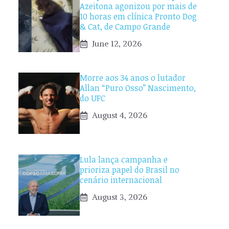
Azeitona agonizou por mais de
10 horas em clínica Pronto Dog
& Cat, de Campo Grande
June 12, 2026
Morre aos 34 anos o lutador
Allan “Puro Osso” Nascimento,
do UFC
August 4, 2026
Lula lança campanha e
prioriza papel do Brasil no
cenário internacional
August 3, 2026