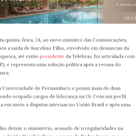
sta quinta-feira, 24, ao novo ministro das Comunicações,
ós a saída de Juscelino Filho, envolvido em denúncias da
queira, até então
presidente
da Telebras, foi articulada com
, e representa uma solução política após a recusa do
mara.
la Universidade de Pernambuco e possui mais de duas
tendo ocupado cargos de liderança na Oi. Com um perfil
ta em meio a disputas internas no União Brasil e após uma
ho deixar o ministério, acusado de irregularidades na