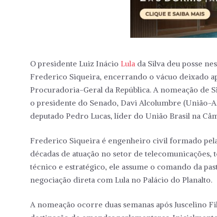
O presidente Luiz Inácio
Lula
da Silva deu posse ne
Frederico Siqueira, encerrando o vácuo deixado ap
Procuradoria-Geral da República. A nomeação de Si
o presidente do Senado, Davi Alcolumbre (União-AP)
deputado Pedro Lucas, líder do União Brasil na Câ
Frederico Siqueira é engenheiro civil formado pe
décadas de atuação no setor de telecomunicações, 
técnico e estratégico, ele assume o comando da pas
negociação direta com Lula no Palácio do Planalto.
A nomeação ocorre duas semanas após Juscelino Fil