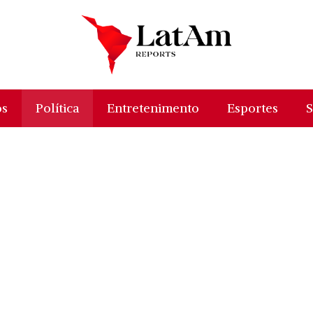
os
Política
Entretenimento
Esportes
S