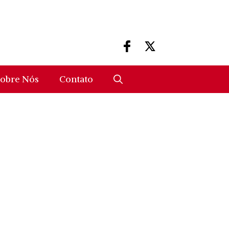
obre Nós
Contato