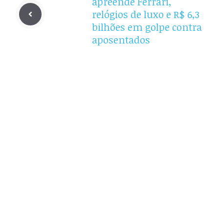
apreende Ferrari,
relógios de luxo e R$ 6,3
bilhões em golpe contra
aposentados