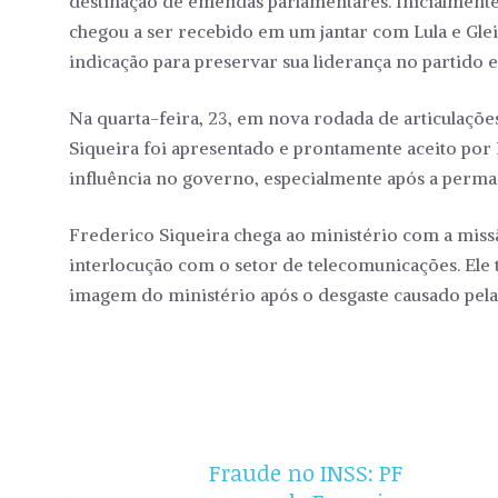
destinação de emendas parlamentares. Inicialmente
chegou a ser recebido em um jantar com Lula e Gle
indicação para preservar sua liderança no partido e
Na quarta-feira, 23, em nova rodada de articulaçõe
Siqueira foi apresentado e prontamente aceito por 
influência no governo, especialmente após a perma
Frederico Siqueira chega ao ministério com a missã
interlocução com o setor de telecomunicações. Ele 
imagem do ministério após o desgaste causado pela
Fraude no INSS: PF