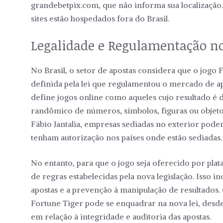
grandebetpix.com, que não informa sua localização.
sites estão hospedados fora do Brasil.
Legalidade e Regulamentação no
No Brasil, o setor de apostas considera que o jogo 
definida pela lei que regulamentou o mercado de ap
define jogos online como aqueles cujo resultado é
randômico de números, símbolos, figuras ou objet
Fábio Jantalia, empresas sediadas no exterior pode
tenham autorização nos países onde estão sediadas.
No entanto, para que o jogo seja oferecido por pla
de regras estabelecidas pela nova legislação. Isso in
apostas e a prevenção à manipulação de resultados. 
Fortune Tiger pode se enquadrar na nova lei, desde
em relação à integridade e auditoria das apostas.