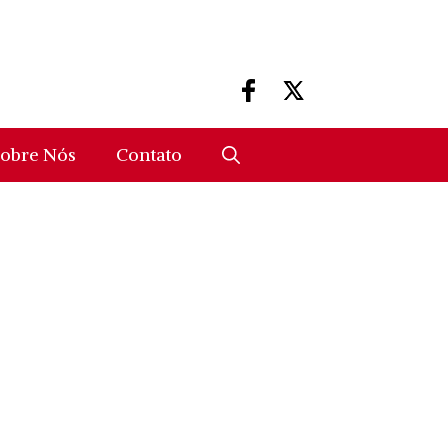
obre Nós
Contato