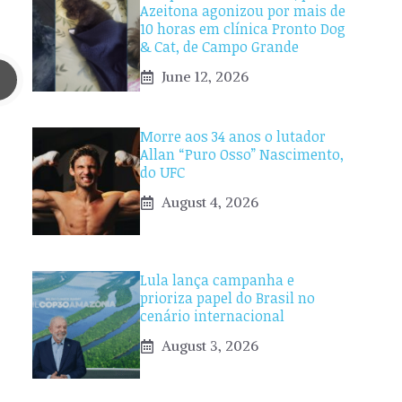
Azeitona agonizou por mais de
10 horas em clínica Pronto Dog
& Cat, de Campo Grande
June 12, 2026
Morre aos 34 anos o lutador
Allan “Puro Osso” Nascimento,
do UFC
August 4, 2026
Lula lança campanha e
prioriza papel do Brasil no
cenário internacional
August 3, 2026