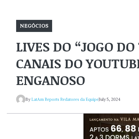
NEGÓCIOS
LIVES DO “JOGO D
CANAIS DO YOUTU
ENGANOSO
By
LatAm Reports Redatores da Equipe
July 5, 2024