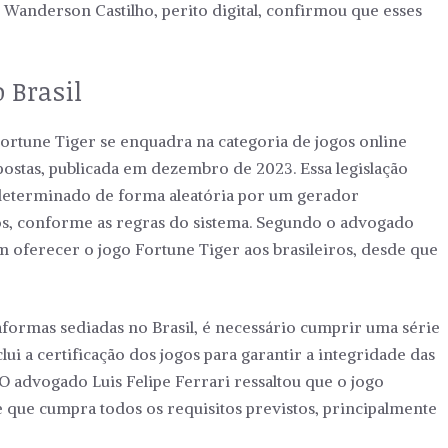
 Wanderson Castilho, perito digital, confirmou que esses
 Brasil
Fortune Tiger se enquadra na categoria de jogos online
ostas, publicada em dezembro de 2023. Essa legislação
 determinado de forma aleatória por um gerador
os, conforme as regras do sistema. Segundo o advogado
m oferecer o jogo Fortune Tiger aos brasileiros, desde que
taformas sediadas no Brasil, é necessário cumprir uma série
clui a certificação dos jogos para garantir a integridade das
O advogado Luis Felipe Ferrari ressaltou que o jogo
 que cumpra todos os requisitos previstos, principalmente