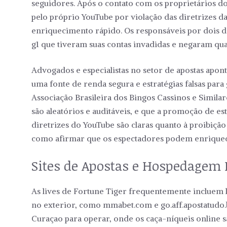
seguidores. Após o contato com os proprietários do
pelo próprio YouTube por violação das diretrizes 
enriquecimento rápido. Os responsáveis por dois d
g1 que tiveram suas contas invadidas e negaram qu
Advogados e especialistas no setor de apostas apo
uma fonte de renda segura e estratégias falsas para
Associação Brasileira dos Bingos Cassinos e Similar
são aleatórios e auditáveis, e que a promoção de e
diretrizes do YouTube são claras quanto à proibiçã
como afirmar que os espectadores podem enrique
Sites de Apostas e Hospedagem 
As lives de Fortune Tiger frequentemente incluem l
no exterior, como mmabet.com e go.aff.apostatudo.b
Curaçao para operar, onde os caça-níqueis online s