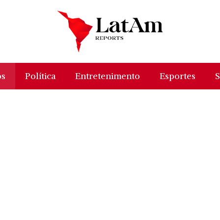
os
Política
Entretenimento
Esportes
S