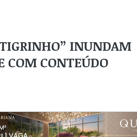
O TIGRINHO” INUNDAM
BE COM CONTEÚDO