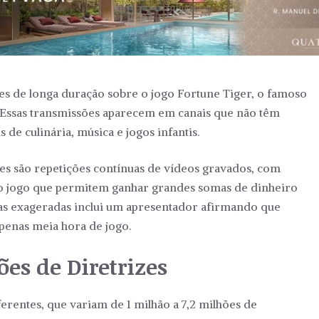
es de longa duração sobre o jogo Fortune Tiger, o famoso
. Essas transmissões aparecem em canais que não têm
 de culinária, música e jogos infantis.
ives são repetições contínuas de vídeos gravados, com
no jogo que permitem ganhar grandes somas de dinheiro
 exageradas inclui um apresentador afirmando que
apenas meia hora de jogo.
ões de Diretrizes
iferentes, que variam de 1 milhão a 7,2 milhões de