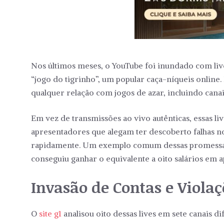
Nos últimos meses, o YouTube foi inundado com liv
“jogo do tigrinho”, um popular caça-níqueis online
qualquer relação com jogos de azar, incluindo canais
Em vez de transmissões ao vivo autênticas, essas l
apresentadores que alegam ter descoberto falhas 
rapidamente. Um exemplo comum dessas promessas
conseguiu ganhar o equivalente a oito salários em 
Invasão de Contas e Violaç
O
site g1
analisou oito dessas lives em sete canais d