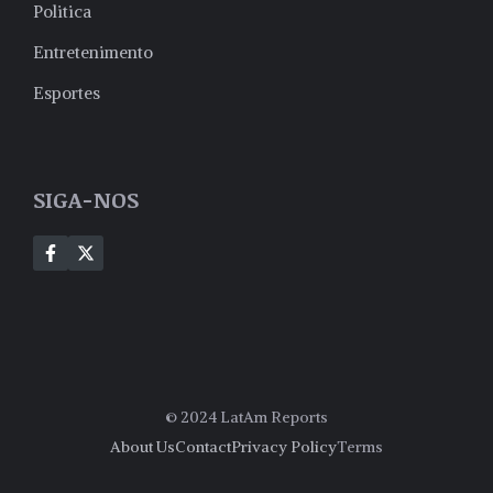
Politica
Entretenimento
Esportes
SIGA-NOS
© 2024 LatAm Reports
About Us
Contact
Privacy Policy
Terms