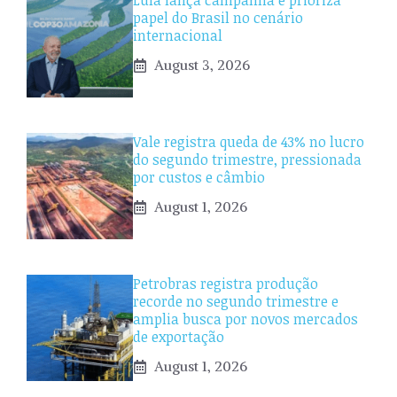
Lula lança campanha e prioriza
papel do Brasil no cenário
internacional
August 3, 2026
Vale registra queda de 43% no lucro
do segundo trimestre, pressionada
por custos e câmbio
August 1, 2026
Petrobras registra produção
recorde no segundo trimestre e
amplia busca por novos mercados
de exportação
August 1, 2026