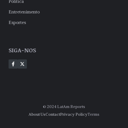
Politica
Entretenimento
Esportes
SIGA-NOS
© 2024 LatAm Reports
About Us
Contact
Privacy Policy
Terms