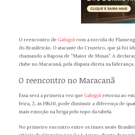
O reencontro de
Gabigol
com a torcida do Flamen
do Brasileirão. O atacante do Cruzeiro, que já foi
chamando a Raposa de “Maior de Minas”. A declara
clube no Maracanã, pela disputa direta na liderança.
O reencontro no Maracanã
Essa será a primeira vez que
Gabigol
retorna ao est
feira, 2, às 19h30, pode diminuir a diferença de q
mais emoção na briga pelo topo da tabela.
No primeiro encontro entre os times neste Brasilei