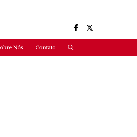
obre Nós
Contato