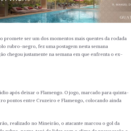
go promete ser um dos momentos mais quentes da rodada
 ídolo rubro-negro, fez uma postagem nesta semana
ção chegou justamente na semana em que enfrenta o ex-
ádio após deixar o Flamengo. O jogo, marcado para quinta-
uatro pontos entre Cruzeiro e Flamengo, colocando ainda
rão, realizado no Mineirão, o atacante marcou o gol da