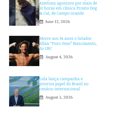
Azeitona agonizou por mais de
10 horas em clínica Pronto Dog
& Cat, de Campo Grande
June 12, 2026
Morre aos 34 anos o lutador
Allan “Puro Osso” Nascimento,
do UFC
August 4, 2026
Lula lança campanha e
prioriza papel do Brasil no
cenário internacional
August 3, 2026