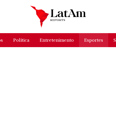
os
Política
Entretenimento
Esportes
S