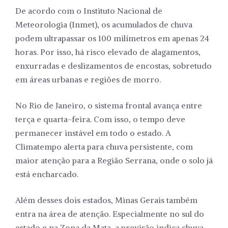
De acordo com o Instituto Nacional de
Meteorologia (Inmet), os acumulados de chuva
podem ultrapassar os 100 milímetros em apenas 24
horas. Por isso, há risco elevado de alagamentos,
enxurradas e deslizamentos de encostas, sobretudo
em áreas urbanas e regiões de morro.
No Rio de Janeiro, o sistema frontal avança entre
terça e quarta-feira. Com isso, o tempo deve
permanecer instável em todo o estado. A
Climatempo alerta para chuva persistente, com
maior atenção para a Região Serrana, onde o solo já
está encharcado.
Além desses dois estados, Minas Gerais também
entra na área de atenção. Especialmente no sul do
estado e na Zona da Mata, a previsão indica chuva