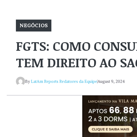
NEGÓCIOS
FGTS: COMO CONSU
TEM DIREITO AO S
By
LatAm Reports Redatores da Equipe
August 9, 2024