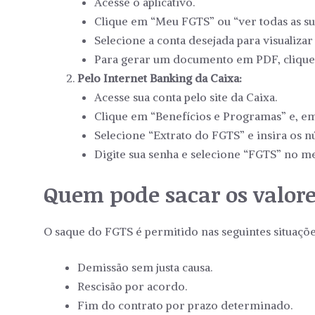
Acesse o aplicativo.
Clique em “Meu FGTS” ou “ver todas as sua
Selecione a conta desejada para visualizar 
Para gerar um documento em PDF, clique 
Pelo Internet Banking da Caixa:
Acesse sua conta pelo site da Caixa.
Clique em “Benefícios e Programas” e, em
Selecione “Extrato do FGTS” e insira os 
Digite sua senha e selecione “FGTS” no m
Quem pode sacar os valore
O saque do FGTS é permitido nas seguintes situaçõe
Demissão sem justa causa.
Rescisão por acordo.
Fim do contrato por prazo determinado.