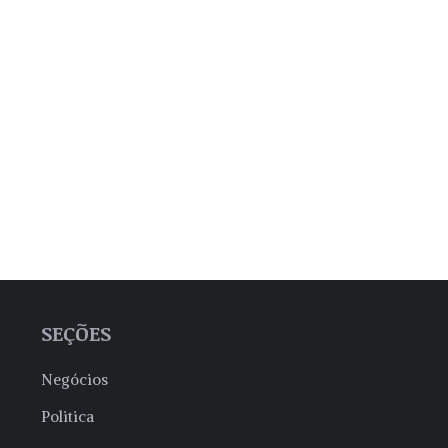
SEÇÕES
Negócios
Politica