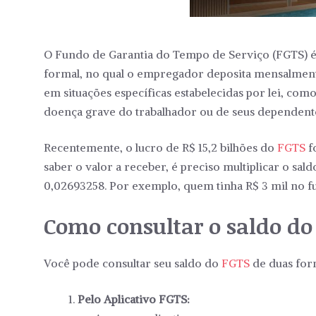
O Fundo de Garantia do Tempo de Serviço (FGTS) é
formal, no qual o empregador deposita mensalmente
em situações específicas estabelecidas por lei, com
doença grave do trabalhador ou de seus dependent
Recentemente, o lucro de R$ 15,2 bilhões do
FGTS
f
saber o valor a receber, é preciso multiplicar o sa
0,02693258. Por exemplo, quem tinha R$ 3 mil no f
Como consultar o saldo do
Você pode consultar seu saldo do
FGTS
de duas for
Pelo Aplicativo FGTS: