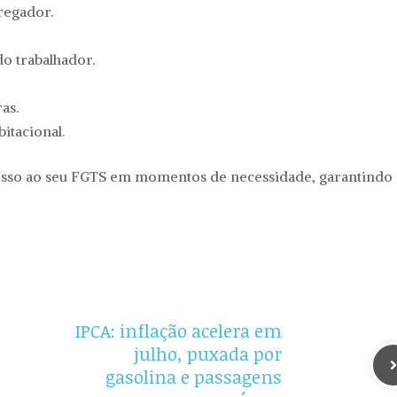
regador.
do trabalhador.
as.
itacional.
cesso ao seu FGTS em momentos de necessidade, garantindo
IPCA: inflação acelera em
julho, puxada por
gasolina e passagens