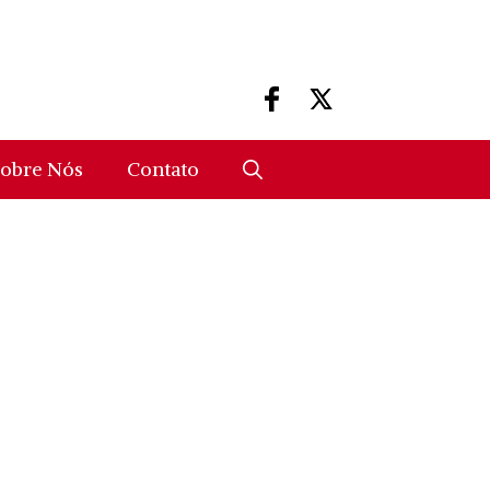
obre Nós
Contato