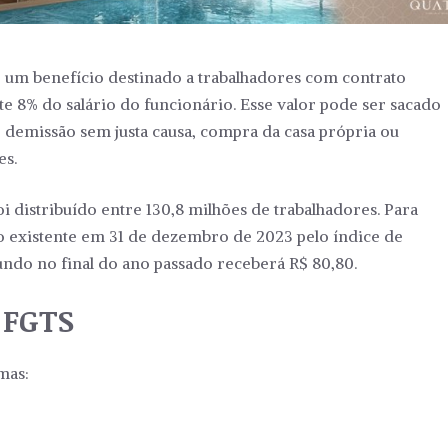
 um benefício destinado a trabalhadores com contrato
 8% do salário do funcionário. Esse valor pode ser sacado
o demissão sem justa causa, compra da casa própria ou
es.
oi distribuído entre 130,8 milhões de trabalhadores. Para
ldo existente em 31 de dezembro de 2023 pelo índice de
undo no final do ano passado receberá R$ 80,80.
 FGTS
mas: