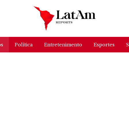
os
Política
Entretenimento
Esportes
S