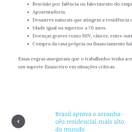
Rescisão por falência ou falecimento do emp
Aposentadoria.
Desastres naturais que atingem a residência 
Idade igual ou superior a 70 anos.
Doenças graves como HIV, câncer, entre outr
Compra da casa própria ou financiamento hab
Essas regras asseguram que o trabalhador tenha a
um suporte financeiro em situações críticas.
Brasil aprova o arranha-
céu residencial mais alto
do mundo