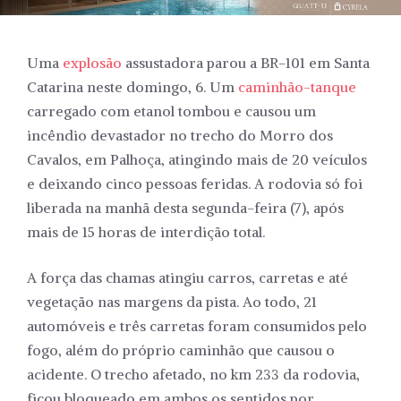
Uma
explosão
assustadora parou a BR-101 em Santa
Catarina neste domingo, 6. Um
caminhão-tanque
carregado com etanol tombou e causou um
incêndio devastador no trecho do Morro dos
Cavalos, em Palhoça, atingindo mais de 20 veículos
e deixando cinco pessoas feridas. A rodovia só foi
liberada na manhã desta segunda-feira (7), após
mais de 15 horas de interdição total.
A força das chamas atingiu carros, carretas e até
vegetação nas margens da pista. Ao todo, 21
automóveis e três carretas foram consumidos pelo
fogo, além do próprio caminhão que causou o
acidente. O trecho afetado, no km 233 da rodovia,
ficou bloqueado em ambos os sentidos por