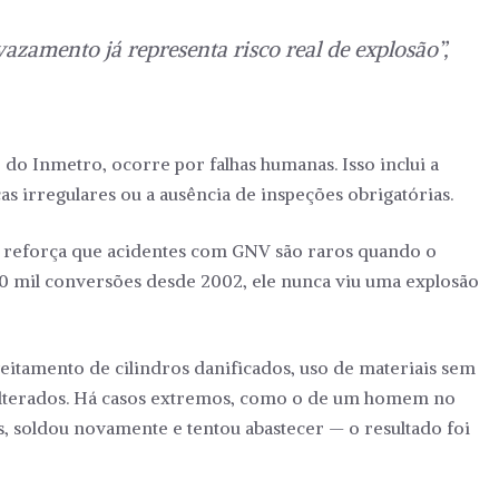
zamento já representa risco real de explosão”,
do Inmetro, ocorre por falhas humanas. Isso inclui a
as irregulares ou a ausência de inspeções obrigatórias.
 reforça que acidentes com GNV são raros quando o
 mil conversões desde 2002, ele nunca viu uma explosão
veitamento de cilindros danificados, uso de materiais sem
dulterados. Há casos extremos, como o de um homem no
 soldou novamente e tentou abastecer — o resultado foi