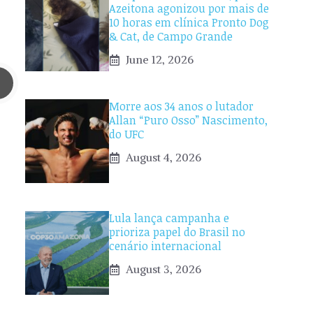
Azeitona agonizou por mais de
10 horas em clínica Pronto Dog
& Cat, de Campo Grande
June 12, 2026
Morre aos 34 anos o lutador
Allan “Puro Osso” Nascimento,
do UFC
August 4, 2026
Lula lança campanha e
prioriza papel do Brasil no
cenário internacional
August 3, 2026