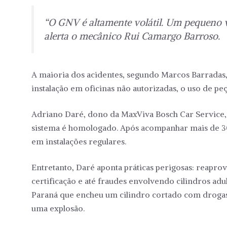
“O GNV é altamente volátil. Um pequeno va
alerta o mecânico Rui Camargo Barroso.
A maioria dos acidentes, segundo Marcos Barradas, 
instalação em oficinas não autorizadas, o uso de peç
Adriano Daré, dono da MaxViva Bosch Car Service,
sistema é homologado. Após acompanhar mais de 30
em instalações regulares.
Entretanto, Daré aponta práticas perigosas: reapro
certificação e até fraudes envolvendo cilindros a
Paraná que encheu um cilindro cortado com drogas,
uma explosão.