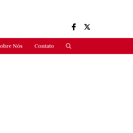
obre Nós
Contato