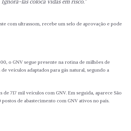
Ignorá-las coloca vidas em risco.”
teste com ultrassom, recebe um selo de aprovação e pode
0, o GNV segue presente na rotina de milhões de
 de veículos adaptados para gás natural, segundo a
is de 717 mil veículos com GNV. Em seguida, aparece São
850 postos de abastecimento com GNV ativos no país.