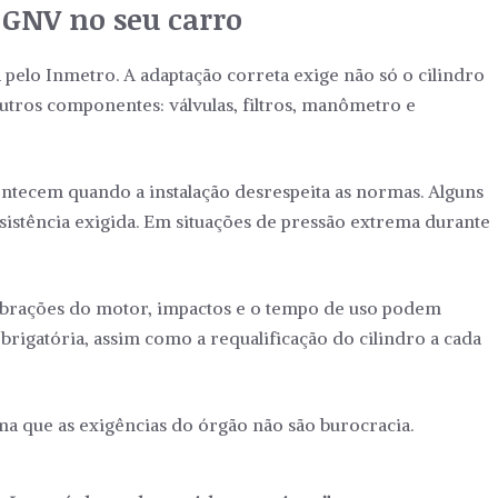
 GNV no seu carro
 pelo Inmetro. A adaptação correta exige não só o cilindro
utros componentes: válvulas, filtros, manômetro e
ntecem quando a instalação desrespeita as normas. Alguns
esistência exigida. Em situações de pressão extrema durante
Vibrações do motor, impactos e o tempo de uso podem
obrigatória, assim como a requalificação do cilindro a cada
ma que as exigências do órgão não são burocracia.