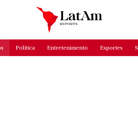
os
Política
Entretenimento
Esportes
S