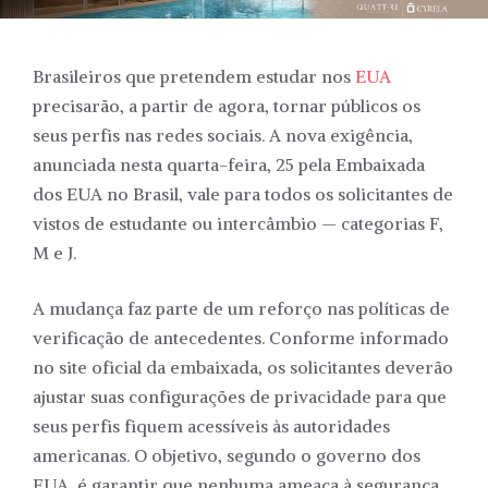
Brasileiros que pretendem estudar nos
EUA
precisarão, a partir de agora, tornar públicos os
seus perfis nas redes sociais. A nova exigência,
anunciada nesta quarta-feira, 25 pela Embaixada
dos EUA no Brasil, vale para todos os solicitantes de
vistos de estudante ou intercâmbio — categorias F,
M e J.
A mudança faz parte de um reforço nas políticas de
verificação de antecedentes. Conforme informado
no site oficial da embaixada, os solicitantes deverão
ajustar suas configurações de privacidade para que
seus perfis fiquem acessíveis às autoridades
americanas. O objetivo, segundo o governo dos
EUA, é garantir que nenhuma ameaça à segurança