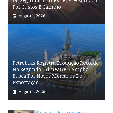
Do Segundo Trimestre, Pressionada
Por Custos E Câmbio
August 1, 2026
Petrobras Registra Produção Recorde
No Segundo Trimestre E Amplia
Busca Por Novos Mercados De
Exportação
August 1, 2026
Comprovado em exame, pet