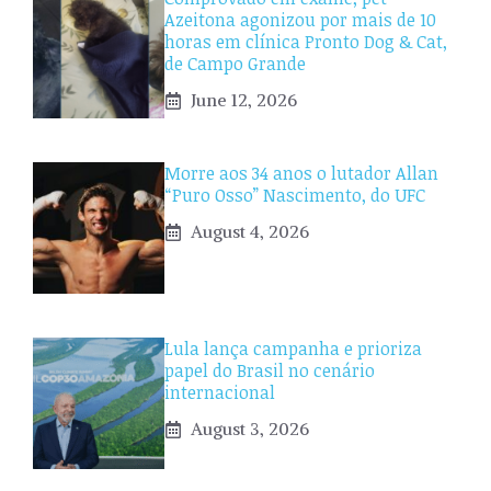
Azeitona agonizou por mais de 10
horas em clínica Pronto Dog & Cat,
de Campo Grande
June 12, 2026
Morre aos 34 anos o lutador Allan
“Puro Osso” Nascimento, do UFC
August 4, 2026
Lula lança campanha e prioriza
papel do Brasil no cenário
internacional
August 3, 2026