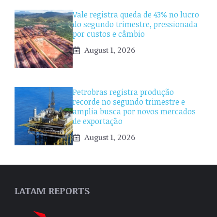
Vale registra queda de 43% no lucro
do segundo trimestre, pressionada
por custos e câmbio
August 1, 2026
Petrobras registra produção
recorde no segundo trimestre e
amplia busca por novos mercados
de exportação
August 1, 2026
LATAM REPORTS