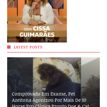
LATEST POSTS
Comprovado Em Exame, Pet
Azeitona Agonizou Por Mais De 10
Horas Em Clínica Pronto Dog & Cat,