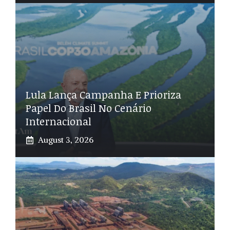
Lula Lança Campanha E Prioriza
Papel Do Brasil No Cenário
Internacional
August 3, 2026