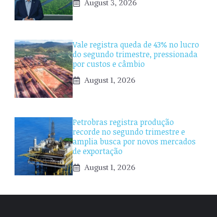
August 3, 2026
Vale registra queda de 43% no lucro
do segundo trimestre, pressionada
por custos e câmbio
August 1, 2026
Petrobras registra produção
recorde no segundo trimestre e
amplia busca por novos mercados
de exportação
August 1, 2026