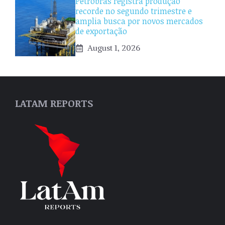
Petrobras registra produção
recorde no segundo trimestre e
amplia busca por novos mercados
de exportação
August 1, 2026
LATAM REPORTS