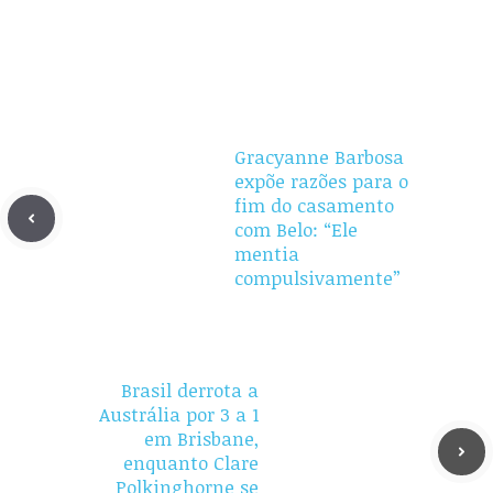
Gracyanne Barbosa
expõe razões para o
fim do casamento
com Belo: “Ele
mentia
compulsivamente”
Brasil derrota a
Austrália por 3 a 1
em Brisbane,
enquanto Clare
Polkinghorne se