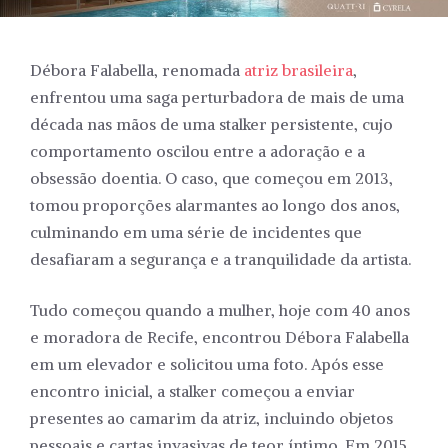
Débora Falabella, renomada
atriz brasileira
,
enfrentou uma saga perturbadora de mais de uma
década nas mãos de uma stalker persistente, cujo
comportamento oscilou entre a adoração e a
obsessão doentia. O caso, que começou em 2013,
tomou proporções alarmantes ao longo dos anos,
culminando em uma série de incidentes que
desafiaram a segurança e a tranquilidade da artista.
Tudo começou quando a mulher, hoje com 40 anos
e moradora de Recife, encontrou Débora Falabella
em um elevador e solicitou uma foto. Após esse
encontro inicial, a stalker começou a enviar
presentes ao camarim da atriz, incluindo objetos
pessoais e cartas invasivas de teor íntimo. Em 2015,