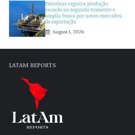
Petrobras registra produção
recorde no segundo trimestre e
amplia busca por novos mercados
de exportação
August 1, 2026
LATAM REPORTS