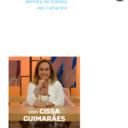
derrota do Grêmio
em Cariacica