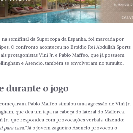
0, na semifinal da Supercopa da Espanha, foi marcada por
pes. O confronto aconteceu no Estádio Rei Abdullah Sports
pais protagonistas Vini Jr. e Pablo Maffeo, que já possuem
Bellingham e Asencio, também se envolveram no tumulto,
e durante o jogo
começaram. Pablo Maffeo simulou uma agressão de Vini Jr.,
gham, que deu um tapa na cabeça do lateral do Mallorca.
i Jr., que respondeu com provocações verbais, dizendo:
i para casa.”
Já o jovem zagueiro Asencio provocou o