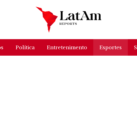
os
Política
Entretenimento
Esportes
S