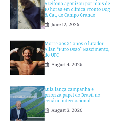
Azeitona agonizou por mais de
10 horas em clínica Pronto Dog
& Cat, de Campo Grande
June 12, 2026
Morre aos 34 anos o lutador
Allan “Puro Osso” Nascimento,
do UFC
August 4, 2026
Lula lança campanha e
prioriza papel do Brasil no
cenário internacional
August 3, 2026