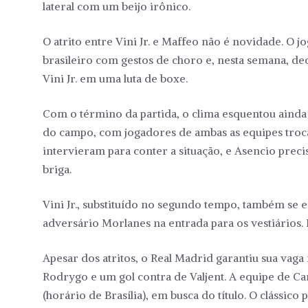
lateral com um beijo irônico.
O atrito entre Vini Jr. e Maffeo não é novidade. O 
brasileiro com gestos de choro e, nesta semana, de
Vini Jr. em uma luta de boxe.
Com o término da partida, o clima esquentou aind
do campo, com jogadores de ambas as equipes tro
intervieram para conter a situação, e Asencio prec
briga.
Vini Jr., substituído no segundo tempo, também se
adversário Morlanes na entrada para os vestiários.
Apesar dos atritos, o Real Madrid garantiu sua vaga
Rodrygo e um gol contra de Valjent. A equipe de Ca
(horário de Brasília), em busca do título. O cláss