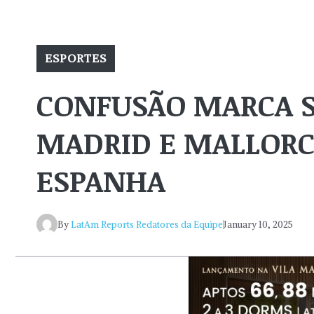
ESPORTES
CONFUSÃO MARCA S
MADRID E MALLORC
ESPANHA
By
LatAm Reports Redatores da Equipe
January 10, 2025