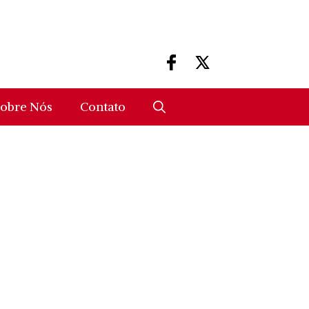
obre Nós
Contato