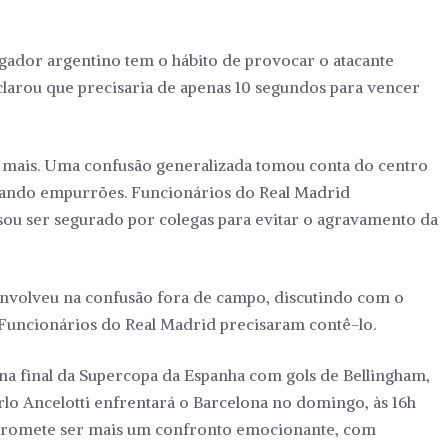
jogador argentino tem o hábito de provocar o atacante
clarou que precisaria de apenas 10 segundos para vencer
a mais. Uma confusão generalizada tomou conta do centro
cando empurrões. Funcionários do Real Madrid
isou ser segurado por colegas para evitar o agravamento da
 envolveu na confusão fora de campo, discutindo com o
 Funcionários do Real Madrid precisaram contê-lo.
 na final da Supercopa da Espanha com gols de Bellingham,
rlo Ancelotti enfrentará o Barcelona no domingo, às 16h
ico promete ser mais um confronto emocionante, com