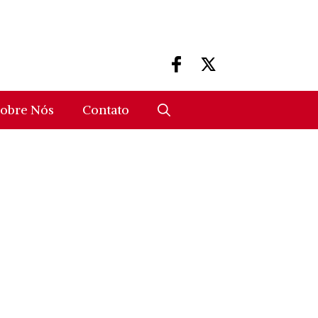
obre Nós
Contato