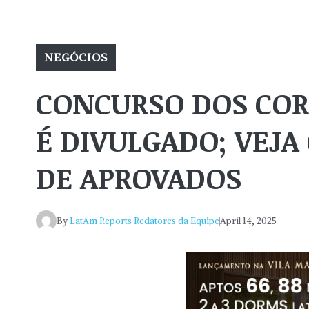
NEGÓCIOS
CONCURSO DOS COR
É DIVULGADO; VEJA
DE APROVADOS
By
LatAm Reports Redatores da Equipe
April 14, 2025