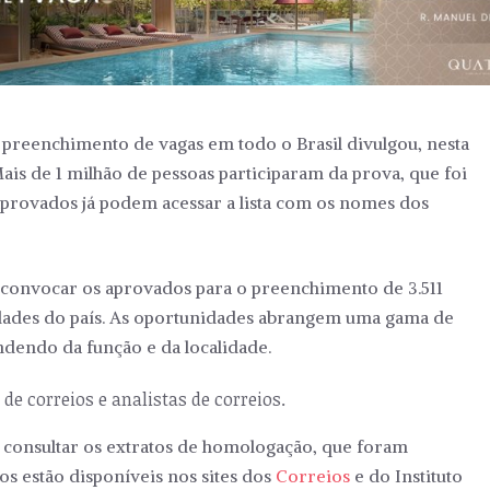
 preenchimento de vagas em todo o Brasil divulgou, nesta
 Mais de 1 milhão de pessoas participaram da prova, que foi
provados já podem acessar a lista com os nomes dos
a convocar os aprovados para o preenchimento de 3.511
idades do país. As oportunidades abrangem uma gama de
endendo da função e da localidade.
de correios e analistas de correios.
m consultar os extratos de homologação, que foram
os estão disponíveis nos sites dos
Correios
e do Instituto