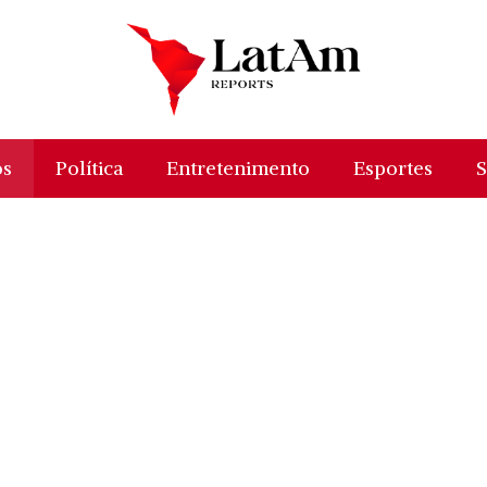
os
Política
Entretenimento
Esportes
S