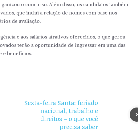
organizou o concurso. Além disso, os candidatos também
vados, que inclui a relação de nomes com base nos
érios de avaliação.
ência e aos salários atrativos oferecidos, o que gerou
provados terão a oportunidade de ingressar em uma das
 e benefícios.
Sexta-feira Santa: feriado
nacional, trabalho e
direitos – o que você
precisa saber