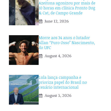
Azeitona agonizou por mais de
10 horas em clínica Pronto Dog
& Cat, de Campo Grande
June 12, 2026
Morre aos 34 anos o lutador
Allan “Puro Osso” Nascimento,
do UFC
August 4, 2026
Lula lança campanha e
prioriza papel do Brasil no
cenário internacional
August 3, 2026