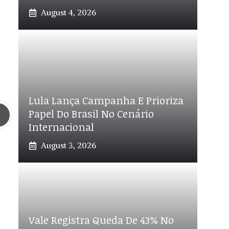
August 4, 2026
Lula Lança Campanha E Prioriza
Papel Do Brasil No Cenário
Internacional
August 3, 2026
Vale Registra Queda De 43% No