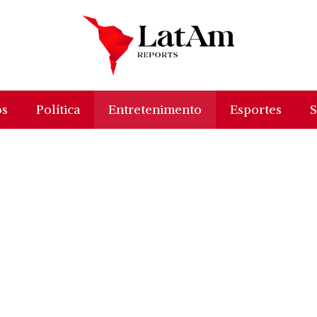
os
Política
Entretenimento
Esportes
S