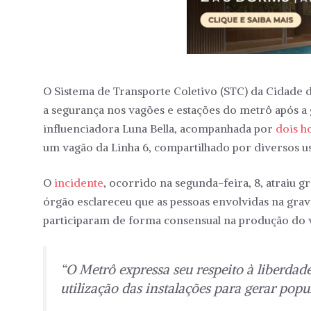
O Sistema de Transporte Coletivo (STC) da Cidade d
a segurança nos vagões e estações do metrô após a
influenciadora Luna Bella, acompanhada por
dois h
um vagão da Linha 6, compartilhado por diversos usu
O
incidente
, ocorrido na segunda-feira, 8, atraiu 
órgão esclareceu que as pessoas envolvidas na grav
participaram de forma consensual na produção do 
“O Metrô expressa seu respeito à liberdad
utilização das instalações para gerar pop