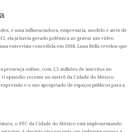
ra
dez, é uma influenciadora, empresária, modelo e atriz de
12, ela já havia gerado polêmica ao gravar um vídeo
ma entrevista concedida em 2018, Luna Bella revelou que
va presença online, com 2,5 milhões de inscritos no
. O episódio recente no metrô da Cidade do México
 expressão e o uso apropriado de espaços públicos para a
 futuro, o STC da Cidade do México está implementando
estações. A decisão visa garantir um ambiente seguro e