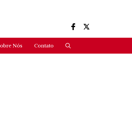
obre Nós
Contato