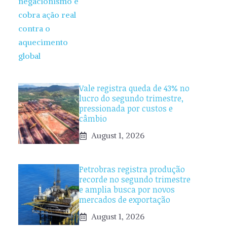
Vale registra queda de 43% no
lucro do segundo trimestre,
pressionada por custos e
câmbio
August 1, 2026
Petrobras registra produção
recorde no segundo trimestre
e amplia busca por novos
mercados de exportação
August 1, 2026