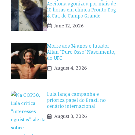
Azeitona agonizou por mais de
10 horas em clínica Pronto Dog
& Cat, de Campo Grande
June 12, 2026
Morre aos 34 anos o lutador
Allan “Puro Osso” Nascimento,
do UFC
August 4, 2026
Lula lança campanha e
prioriza papel do Brasil no
cenário internacional
August 3, 2026