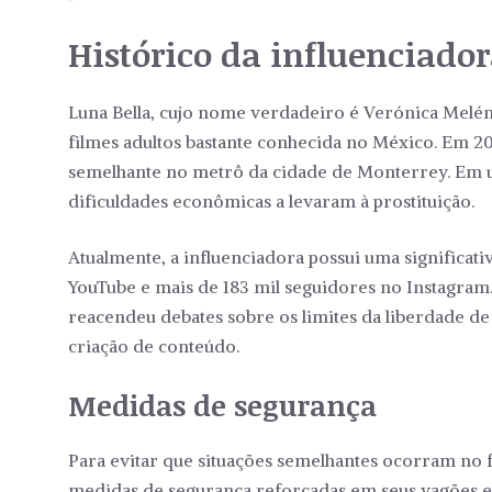
Histórico da influenciado
Luna Bella, cujo nome verdadeiro é Verónica Melén
filmes adultos bastante conhecida no México. Em 20
semelhante no metrô da cidade de Monterrey. Em u
dificuldades econômicas a levaram à prostituição.
Atualmente, a influenciadora possui uma significati
YouTube e mais de 183 mil seguidores no Instagram
reacendeu debates sobre os limites da liberdade de
criação de conteúdo.
Medidas de segurança
Para evitar que situações semelhantes ocorram no
medidas de segurança reforçadas em seus vagões e 