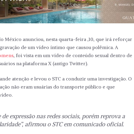
o México anunciou, nesta quarta-feira ,10, que irá reforçar
 gravação de um vídeo íntimo que causou polêmica. A
omens
, foi vista em um vídeo de conteúdo sexual dentro de
ários na plataforma X (antigo Twitter).
grande atenção e levou o STC a conduzir uma investigação. O
ação não eram usuárias do transporte público e que
vídeo.
e de expressão nas redes sociais, porém reprova a
ularidade”, afirmou o STC em comunicado oficial.