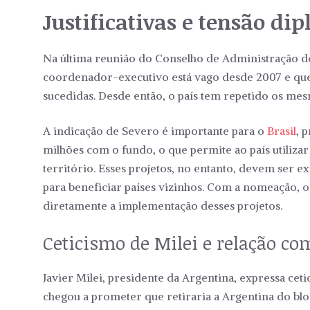
Justificativas e tensão di
Na última reunião do Conselho de Administração d
coordenador-executivo está vago desde 2007 e que
sucedidas. Desde então, o país tem repetido os mes
A indicação de Severo é importante para o
Brasil
, 
milhões com o fundo, o que permite ao país utiliza
território. Esses projetos, no entanto, devem ser 
para beneficiar países vizinhos. Com a nomeação, 
diretamente a implementação desses projetos.
Ceticismo de Milei e relação co
Javier Milei, presidente da Argentina, expressa ce
chegou a prometer que retiraria a Argentina do bloc