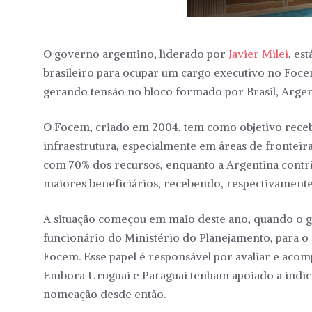
O governo argentino, liderado por
Javier Milei
, es
brasileiro para ocupar um cargo executivo no Foc
gerando tensão no bloco formado por Brasil, Argent
O Focem, criado em 2004, tem como objetivo receb
infraestrutura, especialmente em áreas de fronteira
com 70% dos recursos, enquanto a Argentina contri
maiores beneficiários, recebendo, respectivamente
A situação começou em maio deste ano, quando o g
funcionário do Ministério do Planejamento, para 
Focem. Esse papel é responsável por avaliar e acom
Embora Uruguai e Paraguai tenham apoiado a indi
nomeação desde então.