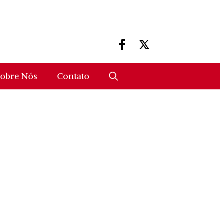
obre Nós
Contato