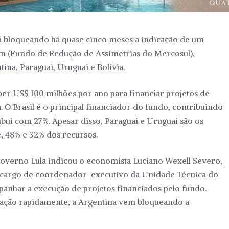
tá bloqueando há quase cinco meses a indicação de um
em (Fundo de Redução de Assimetrias do Mercosul),
ina, Paraguai, Uruguai e Bolívia.
er US$ 100 milhões por ano para financiar projetos de
. O Brasil é o principal financiador do fundo, contribuindo
bui com 27%. Apesar disso, Paraguai e Uruguai são os
, 48% e 32% dos recursos.
overno Lula indicou o economista Luciano Wexell Severo,
o cargo de coordenador-executivo da Unidade Técnica do
panhar a execução de projetos financiados pelo fundo.
cação rapidamente, a Argentina vem bloqueando a