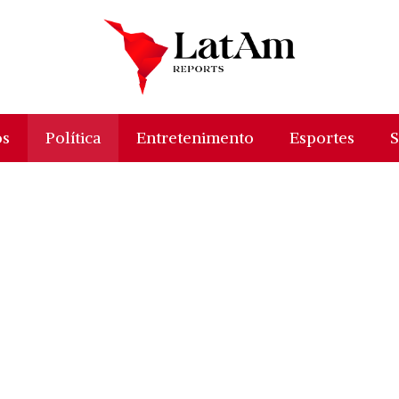
os
Política
Entretenimento
Esportes
S