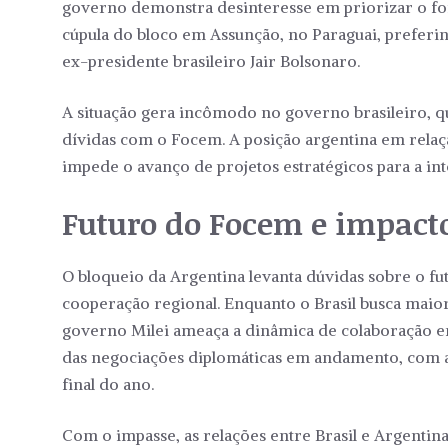
governo demonstra desinteresse em priorizar o for
cúpula do bloco em Assunção, no Paraguai, preferi
ex-presidente brasileiro Jair Bolsonaro.
A situação gera incômodo no governo brasileiro, q
dívidas com o Focem. A posição argentina em rela
impede o avanço de projetos estratégicos para a int
Futuro do Focem e impacto
O bloqueio da Argentina levanta dúvidas sobre o f
cooperação regional. Enquanto o Brasil busca maior
governo Milei ameaça a dinâmica de colaboração e
das negociações diplomáticas em andamento, com a 
final do ano.
Com o impasse, as relações entre Brasil e Argentin