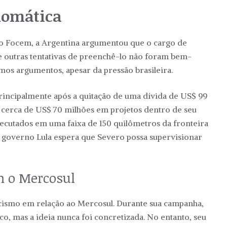
plomática
o Focem, a Argentina argumentou que o cargo de
 outras tentativas de preenchê-lo não foram bem-
mos argumentos, apesar da pressão brasileira.
principalmente após a quitação de uma dívida de US$ 99
r cerca de US$ 70 milhões em projetos dentro de seu
executados em uma faixa de 150 quilômetros da fronteira
o governo Lula espera que Severo possa supervisionar
m o Mercosul
ticismo em relação ao Mercosul. Durante sua campanha,
o, mas a ideia nunca foi concretizada. No entanto, seu