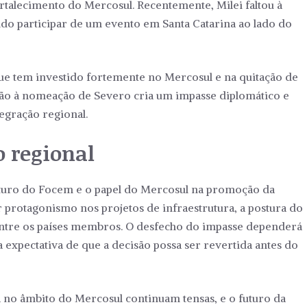
talecimento do Mercosul. Recentemente, Milei faltou à
ndo participar de um evento em Santa Catarina ao lado do
ue tem investido fortemente no Mercosul e na quitação de
ção à nomeação de Severo cria um impasse diplomático e
egração regional.
 regional
uturo do Focem e o papel do Mercosul na promoção da
 protagonismo nos projetos de infraestrutura, a postura do
ntre os países membros. O desfecho do impasse dependerá
expectativa de que a decisão possa ser revertida antes do
a no âmbito do Mercosul continuam tensas, e o futuro da