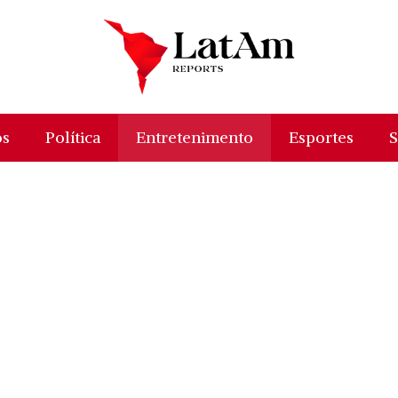
os
Política
Entretenimento
Esportes
S