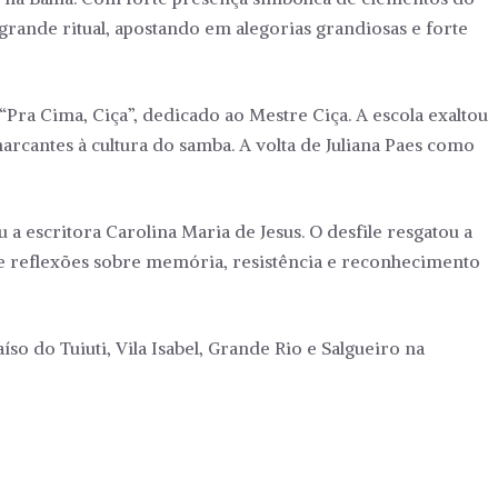
rande ritual, apostando em alegorias grandiosas e forte
ra Cima, Ciça”, dedicado ao Mestre Ciça. A escola exaltou
arcantes à cultura do samba. A volta de Juliana Paes como
a escritora Carolina Maria de Jesus. O desfile resgatou a
xe reflexões sobre memória, resistência e reconhecimento
íso do Tuiuti, Vila Isabel, Grande Rio e Salgueiro na