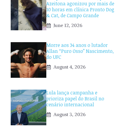
Azeitona agonizou por mais de
10 horas em clínica Pronto Dog
& Cat, de Campo Grande
June 12, 2026
Morre aos 34 anos o lutador
Allan “Puro Osso” Nascimento,
do UFC
August 4, 2026
Lula lança campanha e
prioriza papel do Brasil no
cenário internacional
August 3, 2026