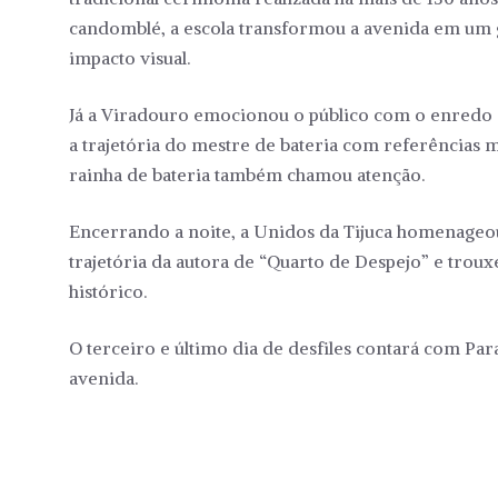
candomblé, a escola transformou a avenida em um g
impacto visual.
Já a Viradouro emocionou o público com o enredo “P
a trajetória do mestre de bateria com referências m
rainha de bateria também chamou atenção.
Encerrando a noite, a Unidos da Tijuca homenageou 
trajetória da autora de “Quarto de Despejo” e trou
histórico.
O terceiro e último dia de desfiles contará com Para
avenida.