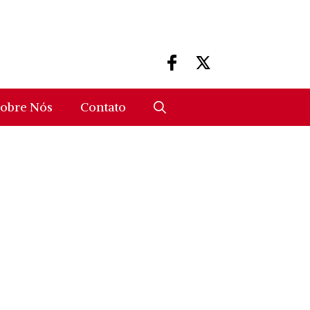
obre Nós
Contato