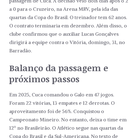
passagem de Cuca. A decisão veio dois dias após o 2
a 0 para o Cruzeiro, na Arena MRV, pela ida das
quartas da Copa do Brasil. O treinador tem 62 anos.
O contrato terminaria em dezembro. Além disso, o
clube confirmou que o auxiliar Lucas Gonçalves
dirigirá a equipe contra o Vitória, domingo, 31, no
Barradão.
Balanço da passagem e
próximos passos
Em 2025, Cuca comandou o Galo em 47 jogos.
Foram 22 vitórias, 13 empates e 12 derrotas. O
aproveitamento foi de 56%. Conquistou o
Campeonato Mineiro. No entanto, deixa o time em
12º no Brasileirão. O Atlético segue nas quartas da
Copa do Brasil e da Sul-Americana. No texto de