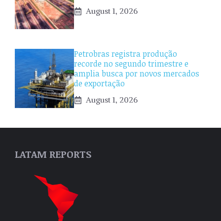
August 1, 2026
Petrobras registra produção
recorde no segundo trimestre e
amplia busca por novos mercados
de exportação
August 1, 2026
LATAM REPORTS