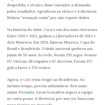
despedida, o técnico disse entender a demissão
pelos resultados. Agradeceu ao elenco e à diretoria.
Relatou “sensação ruim” por não repetir títulos.
Na história do clube, Cuca é um dos mais vitoriosos.
Entre 2011 e 2013, ganhou a Libertadores de 2013 e
dois Mineiros. Em 2021, faturou Mineiro, Copa do
Brasil e Brasileirão. O título nacional quebrou um
jejum de 50 anos. Ao todo, foram 292 jogos. Somou
157 vitórias, 68 empates e 67 derrotas. Foram 475
gols a favor e 276 contra.
Agora, o
Galo
tenta reagir no Brasileirão. Ao
mesmo tempo, precisa administrar dois mata-
matas. Portanto, Lucas Gonçalves segura a equipe
no curto prazo. A diretoria, por sua vez, busca um
novo técnico no mercado.