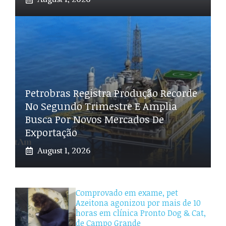
Petrobras Registra Produção Recorde
No Segundo Trimestre E Amplia
Busca Por Novos Mercados De
Exportação
August 1, 2026
Comprovado em exame, pet
Azeitona agonizou por mais de 10
horas em clínica Pronto Dog & Cat,
de Campo Grande