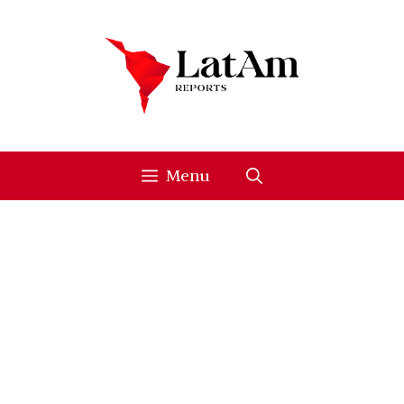
Skip
to
content
Menu