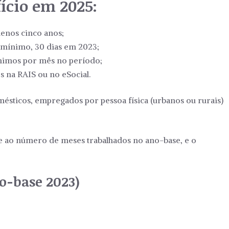
ício em 2025:
enos cinco anos;
o mínimo, 30 dias em 2023;
ínimos por mês no período;
 na RAIS ou no eSocial.
mésticos, empregados por pessoa física (urbanos ou rurais)
e ao número de meses trabalhados no ano-base, e o
o-base 2023)