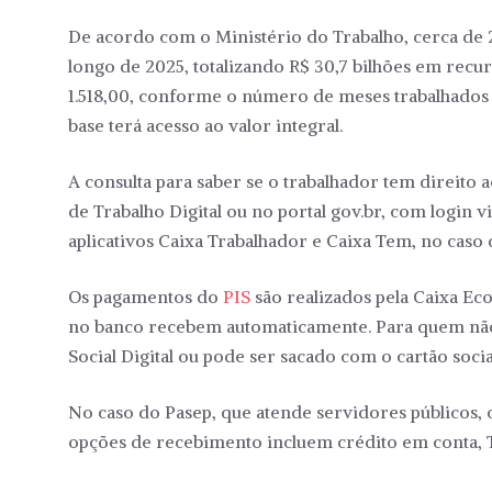
De acordo com o Ministério do Trabalho, cerca de
longo de 2025, totalizando R$ 30,7 bilhões em recur
1.518,00, conforme o número de meses trabalhados
base terá acesso ao valor integral.
A consulta para saber se o trabalhador tem direito 
de Trabalho Digital ou no portal gov.br, com login v
aplicativos Caixa Trabalhador e Caixa Tem, no caso 
Os pagamentos do
PIS
são realizados pela Caixa E
no banco recebem automaticamente. Para quem não p
Social Digital ou pode ser sacado com o cartão soc
No caso do Pasep, que atende servidores públicos, o
opções de recebimento incluem crédito em conta, T