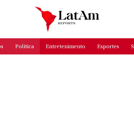
os
Política
Entretenimento
Esportes
S