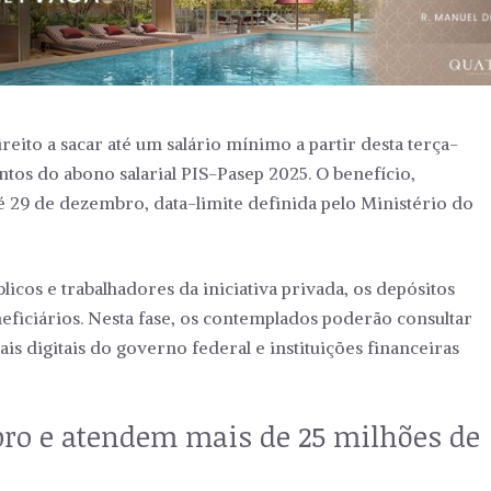
reito a sacar até um salário mínimo a partir desta terça-
entos do abono salarial PIS-Pasep 2025. O benefício,
é 29 de dezembro, data-limite definida pelo Ministério do
icos e trabalhadores da iniciativa privada, os depósitos
iciários. Nesta fase, os contemplados poderão consultar
is digitais do governo federal e instituições financeiras
o e atendem mais de 25 milhões de