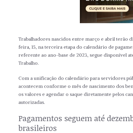
Trabalhadores nascidos entre março e abril terão di
feira, 15, na terceira etapa do calendário de pagam
referente ao ano-base de 2023, segue disponível at
Trabalho.
Com a unificação do calendário para servidores públ
acontecem conforme o mês de nascimento dos benef
os valores e agendar o saque diretamente pelos cana
autorizadas.
Pagamentos seguem até dezembr
brasileiros