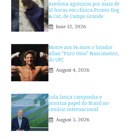
Azeitona agonizou por mais de
10 horas em clínica Pronto Dog
& Cat, de Campo Grande
June 12, 2026
Morre aos 34 anos o lutador
Allan “Puro Osso” Nascimento,
do UFC
August 4, 2026
Lula lança campanha e
prioriza papel do Brasil no
cenário internacional
August 3, 2026