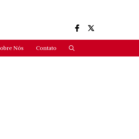
obre Nós
Contato