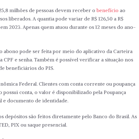
 25,8 milhões de pessoas devem receber o
benefício
ao
sos liberados. A quantia pode variar de R$ 126,50 a R$
 em 2023. Apenas quem atuou durante os 12 meses do ano-
ao abono pode ser feita por meio do aplicativo da Carteira
ia CPF e senha. Também é possível verificar a situação nos
de beneficiários do PIS.
conômica Federal. Clientes com conta corrente ou poupança
ossui conta, o valor é disponibilizado pela Poupança
ial e documento de identidade.
s depósitos são feitos diretamente pelo Banco do Brasil. As
ED, PIX ou saque presencial.