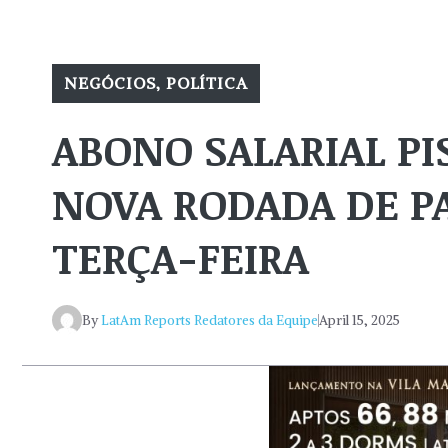
NEGÓCIOS
,
POLÍTICA
ABONO SALARIAL PI
NOVA RODADA DE 
TERÇA-FEIRA
By
LatAm Reports Redatores da Equipe
April 15, 2025