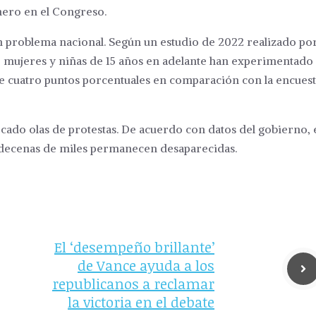
nero en el Congreso.
un problema nacional. Según un estudio de 2022 realizado por
 de mujeres y niñas de 15 años en adelante han experimentado
de cuatro puntos porcentuales en comparación con la encues
ocado olas de protestas. De acuerdo con datos del gobierno, 
y decenas de miles permanecen desaparecidas.
El ‘desempeño brillante’
de Vance ayuda a los
republicanos a reclamar
la victoria en el debate