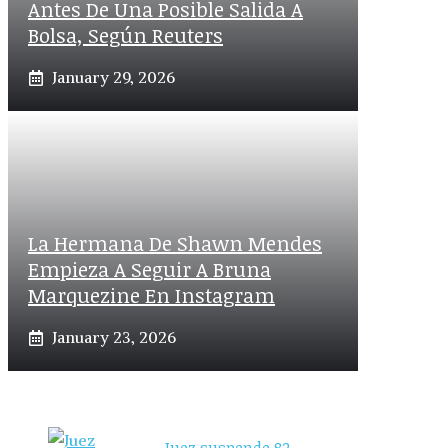
Antes De Una Posible Salida A
Bolsa, Según Reuters
January 29, 2026
La Hermana De Shawn Mendes
Empieza A Seguir A Bruna
Marquezine En Instagram
January 23, 2026
Juez suspende 82