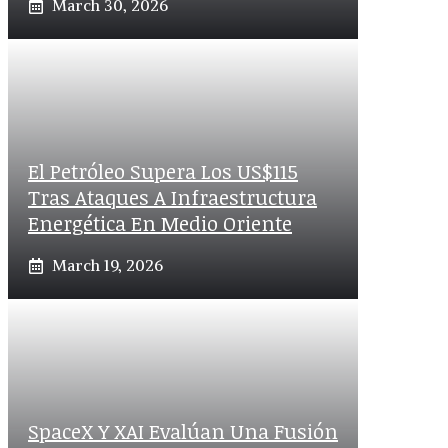
March 30, 2026
El Petróleo Supera Los US$115
Tras Ataques A Infraestructura
Energética En Medio Oriente
March 19, 2026
SpaceX Y XAI Evalúan Una Fusión