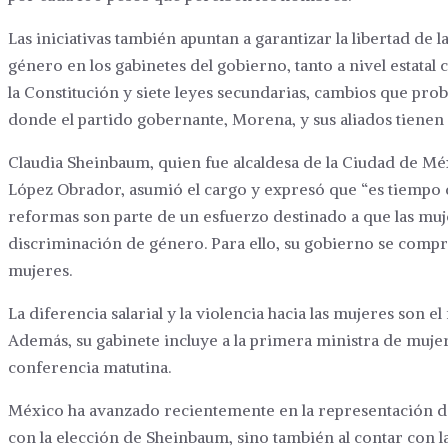
Las iniciativas también apuntan a garantizar la libertad de l
género en los gabinetes del gobierno, tanto a nivel estatal 
la Constitución y siete leyes secundarias, cambios que p
donde el partido gobernante, Morena, y sus aliados tienen
Claudia Sheinbaum, quien fue alcaldesa de la Ciudad de Mé
López Obrador, asumió el cargo y expresó que “es tiempo d
reformas son parte de un esfuerzo destinado a que las muj
discriminación de género. Para ello, su gobierno se compr
mujeres.
La diferencia salarial y la violencia hacia las mujeres son e
Además, su gabinete incluye a la primera ministra de mujer
conferencia matutina.
México ha avanzado recientemente en la representación de 
con la elección de Sheinbaum, sino también al contar con la