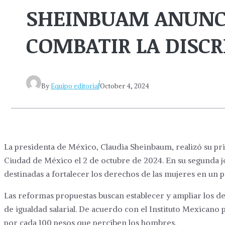
SHEINBUAM ANUNC
COMBATIR LA DISC
By
Equipo editorial
October 4, 2024
La presidenta de México, Claudia Sheinbaum, realizó su pr
Ciudad de México el 2 de octubre de 2024. En su segunda 
destinadas a fortalecer los derechos de las mujeres en un p
Las reformas propuestas buscan establecer y ampliar los de
de igualdad salarial. De acuerdo con el Instituto Mexicano
por cada 100 pesos que perciben los hombres.