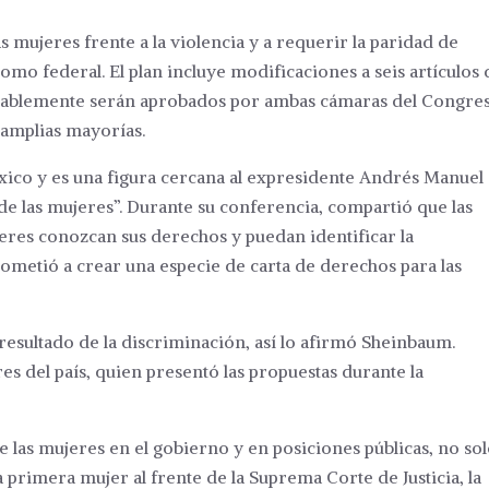
as mujeres frente a la violencia y a requerir la paridad de
como federal. El plan incluye modificaciones a seis artículos 
robablemente serán aprobados por ambas cámaras del Congre
 amplias mayorías.
xico y es una figura cercana al expresidente Andrés Manuel
e las mujeres”. Durante su conferencia, compartió que las
eres conozcan sus derechos y puedan identificar la
ometió a crear una especie de carta de derechos para las
l resultado de la discriminación, así lo afirmó Sheinbaum.
es del país, quien presentó las propuestas durante la
las mujeres en el gobierno y en posiciones públicas, no so
 primera mujer al frente de la Suprema Corte de Justicia, la