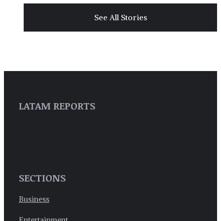
See All Stories
LATAM REPORTS
SECTIONS
Business
Entertainment