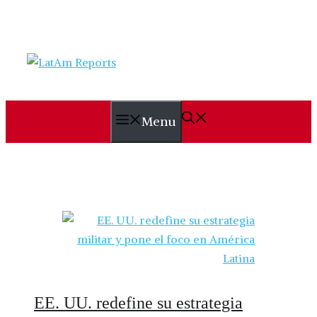
Skip
to
content
Menu
EE. UU. redefine su estrategia